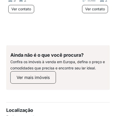
3
2
117
m²
2
Ver contato
Ver contato
Ainda não é o que você procura?
Confira os imóveis à venda em Europa, defina o preço e
comodidades que precisa e encontre seu lar ideal.
Ver mais imóveis
Localização