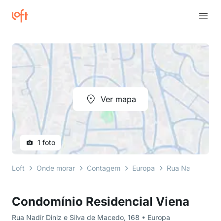
Ver mapa
1 foto
Loft
Onde morar
Contagem
Europa
Rua Nadir Diniz
Condomínio Residencial Viena
Rua Nadir Diniz e Silva de Macedo, 168 • Europa