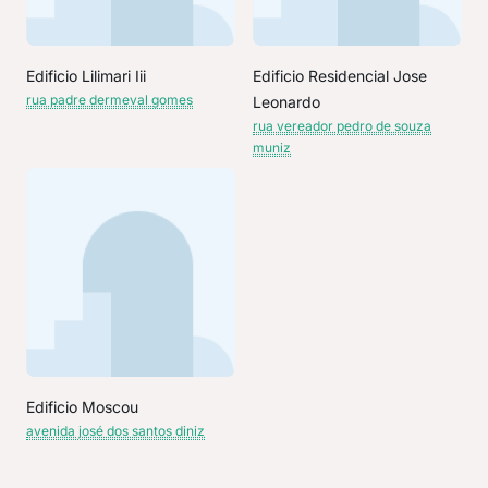
Edificio Lilimari Iii
Edificio Residencial Jose
rua padre dermeval gomes
Leonardo
rua vereador pedro de souza
muniz
Edificio Moscou
avenida josé dos santos diniz