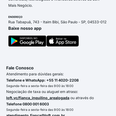
Mais Negócio.
ENDEREÇO
Rua Tabapuã, 743 - Itaim Bibi, São Paulo - SP, 04533-012
Baixe nosso app
Fale Conosco
Atendimento para dúvidas gerais:
Telefone e WhatsApp: +55 11 4020-2208
Segunda-feira a sexta-feira das 9:00 às 18:00
Negociação de taxa ou aluguel em atraso:
loft.vc/fianca_inquilino_arealogada
ou através do
Telefone 0800 001 6003
Segunda-feira a sexta-feira das 9:00 às 18:00
atendimento.fianca@loft.com.br