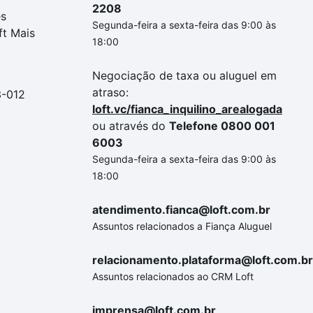
2208
es
Segunda-feira a sexta-feira das 9:00 às
ft Mais
18:00
Negociação de taxa ou aluguel em
atraso:
3-012
loft.vc/fianca_inquilino_arealogada
ou através do
Telefone 0800 001
6003
Segunda-feira a sexta-feira das 9:00 às
18:00
atendimento.fianca@loft.com.br
Assuntos relacionados a Fiança Aluguel
relacionamento.plataforma@loft.com.br
Assuntos relacionados ao CRM Loft
imprensa@loft.com.br