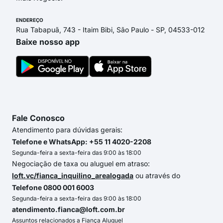
ENDEREÇO
Rua Tabapuã, 743 - Itaim Bibi, São Paulo - SP, 04533-012
Baixe nosso app
Fale Conosco
Atendimento para dúvidas gerais:
Telefone e WhatsApp: +55 11 4020-2208
Segunda-feira a sexta-feira das 9:00 às 18:00
Negociação de taxa ou aluguel em atraso:
loft.vc/fianca_inquilino_arealogada
ou através do
Telefone 0800 001 6003
Segunda-feira a sexta-feira das 9:00 às 18:00
atendimento.fianca@loft.com.br
Assuntos relacionados a Fiança Aluguel