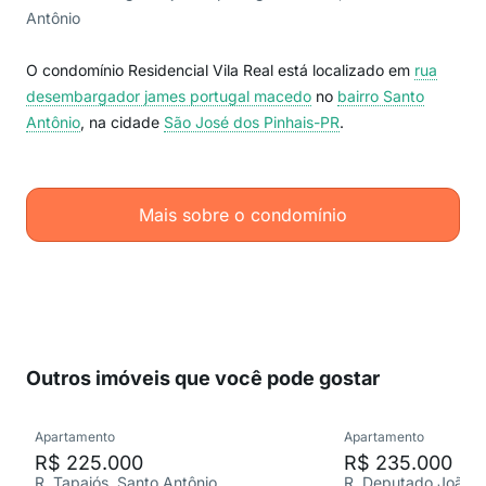
Antônio
O condomínio Residencial Vila Real está localizado em
rua
desembargador james portugal macedo
no
bairro Santo
Antônio
, na cidade
São José dos Pinhais-PR
.
Mais sobre o condomínio
Outros imóveis que você pode gostar
Apartamento
Apartamento
R$ 225.000
R$ 235.000
R. Tapajós, Santo Antônio