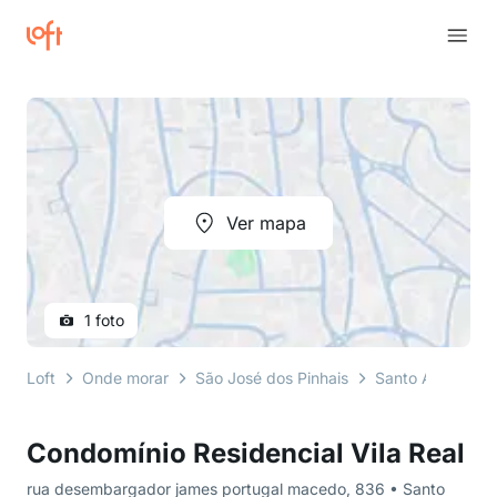
Ver mapa
1 foto
Loft
Onde morar
São José dos Pinhais
Santo Antônio
Condomínio Residencial Vila Real
rua desembargador james portugal macedo, 836 • Santo