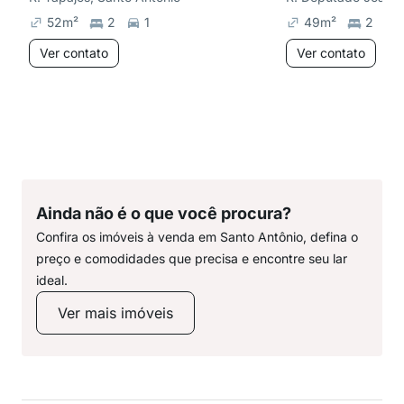
52
m²
2
1
49
m²
2
Ver contato
Ver contato
Ainda não é o que você procura?
Confira os imóveis à venda em Santo Antônio, defina o
preço e comodidades que precisa e encontre seu lar
ideal.
Ver mais imóveis