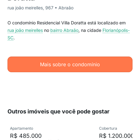
rua joão meirelles, 967 • Abraão
O condomínio Residencial Villa Doratta está localizado em
rua joão meirelles
no
bairro Abraão
, na cidade
Florianópolis-
SC
.
Mais sobre o condomínio
Outros imóveis que você pode gostar
Apartamento
Cobertura
R$ 485.000
R$ 1.200.000