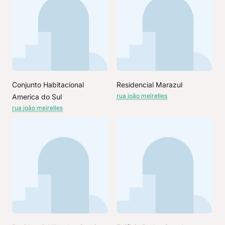
Conjunto Habitacional
Residencial Marazul
rua joão meirelles
America do Sul
rua joão meirelles