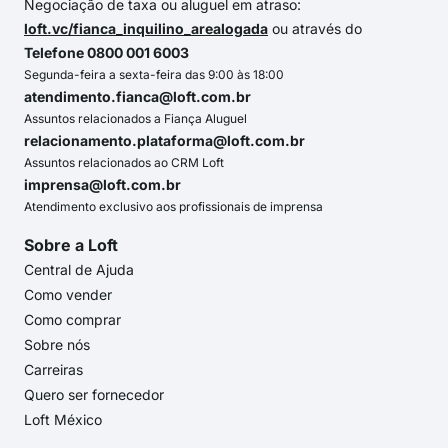
Negociação de taxa ou aluguel em atraso:
loft.vc/fianca_inquilino_arealogada
ou através do
Telefone 0800 001 6003
Segunda-feira a sexta-feira das 9:00 às 18:00
atendimento.fianca@loft.com.br
Assuntos relacionados a Fiança Aluguel
relacionamento.plataforma@loft.com.br
Assuntos relacionados ao CRM Loft
imprensa@loft.com.br
Atendimento exclusivo aos profissionais de imprensa
Sobre a Loft
Central de Ajuda
Como vender
Como comprar
Sobre nós
Carreiras
Quero ser fornecedor
Loft México