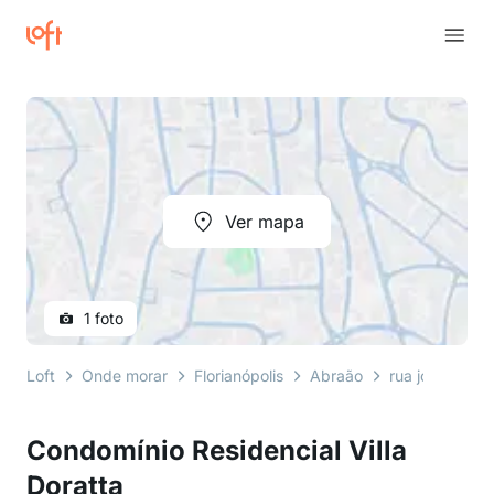
Ver mapa
1 foto
Loft
Onde morar
Florianópolis
Abraão
rua joão meirel
Condomínio Residencial Villa
Doratta