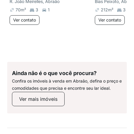
R. João Meirelles, Abraão
Bias Peixoto, Abraã
70
m²
3
1
212
m²
3
Ver contato
Ver contato
Ainda não é o que você procura?
Confira os imóveis à venda em Abraão, defina o preço e
comodidades que precisa e encontre seu lar ideal.
Ver mais imóveis