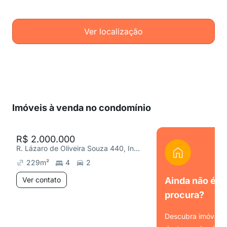
Ver localização
Imóveis à venda no condomínio
R$ 2.000.000
R. Lázaro de Oliveira Souza 440, Ingleses do Rio Vermelho
229
m²
4
2
Ver contato
Ainda não é o
procura?
Descubra imóveis s