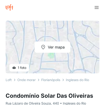
Ver mapa
1 foto
Loft
Onde morar
Florianópolis
Ingleses do Rio Vermelho
Condomínio Solar Das Oliveiras
Rua Lázaro de Oliveira Souza, 440 • Ingleses do Rio