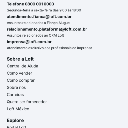
Telefone 0800 001 6003
Segunda-feira a sexta-feira das 9:00 às 18:00
atendimento.fianca@loft.com.br
Assuntos relacionados a Fiança Aluguel
relacionamento.plataforma@loft.com.br
Assuntos relacionados ao CRM Loft
imprensa@loft.com.br
Atendimento exclusivo aos profissionais de imprensa
Sobre a Loft
Central de Ajuda
Como vender
Como comprar
Sobre nós
Carreiras
Quero ser fornecedor
Loft México
Explore
Portal Loft