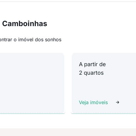
m Camboinhas
ontrar o imóvel dos sonhos
A partir de
2 quartos
Veja imóveis