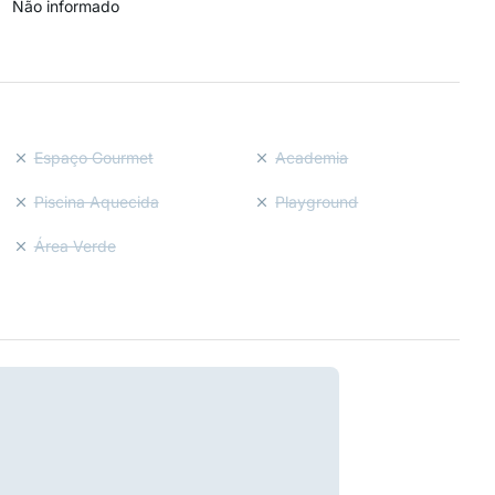
Não informado
Espaço Gourmet
Academia
Piscina Aquecida
Playground
Área Verde