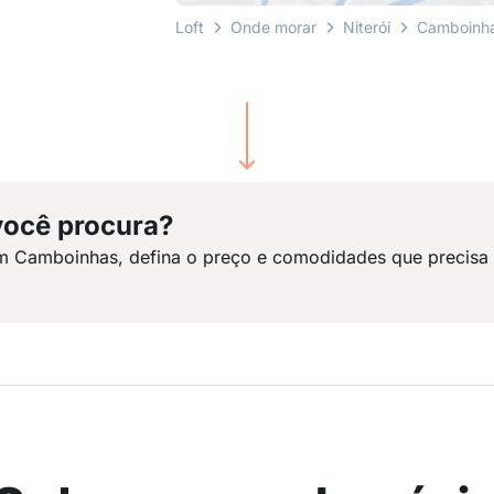
Loft
Onde morar
Niterói
Camboinh
você procura?
em Camboinhas, defina o preço e comodidades que precisa