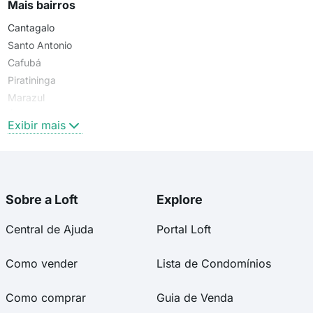
Mais bairros
Cantagalo
Santo Antonio
Cafubá
Piratininga
Marazul
Área Rural de Piratininga
Exibir mais
Sobre a Loft
Explore
Central de Ajuda
Portal Loft
Como vender
Lista de Condomínios
Como comprar
Guia de Venda