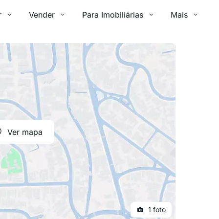
r
Vender
Para Imobiliárias
Mais
Ver mapa
1 foto