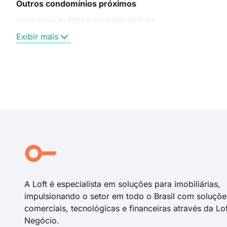
Outros condomínios próximos
Condominio do Edificio Varandas da Praia
Exibir mais
A Loft é especialista em soluções para imobiliárias,
impulsionando o setor em todo o Brasil com soluçõe
comerciais, tecnológicas e financeiras através da Lo
Negócio.