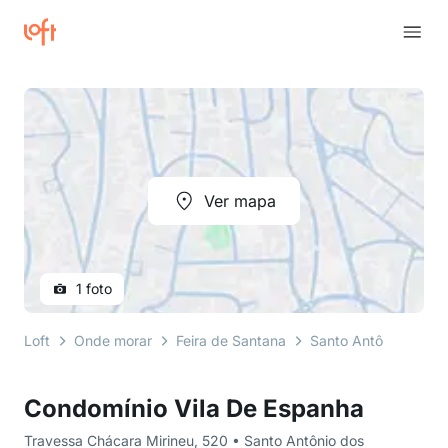
Ver mapa
1 foto
Loft
Onde morar
Feira de Santana
Santo Antônio dos P
Condomínio Vila De Espanha
Travessa Chácara Mirineu, 520 • Santo Antônio dos