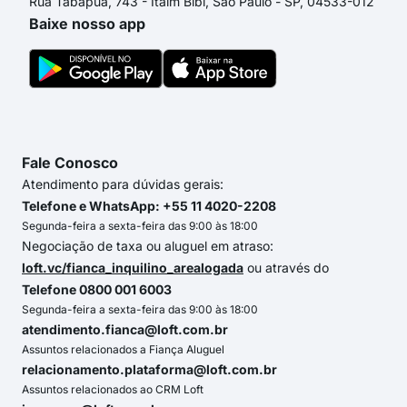
Rua Tabapuã, 743 - Itaim Bibi, São Paulo - SP, 04533-012
Baixe nosso app
Fale Conosco
Atendimento para dúvidas gerais:
Telefone e WhatsApp: +55 11 4020-2208
Segunda-feira a sexta-feira das 9:00 às 18:00
Negociação de taxa ou aluguel em atraso:
loft.vc/fianca_inquilino_arealogada
ou através do
Telefone 0800 001 6003
Segunda-feira a sexta-feira das 9:00 às 18:00
atendimento.fianca@loft.com.br
Assuntos relacionados a Fiança Aluguel
relacionamento.plataforma@loft.com.br
Assuntos relacionados ao CRM Loft