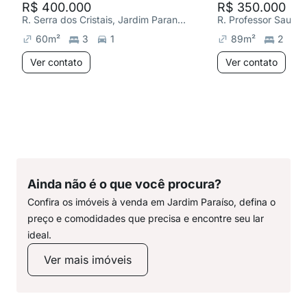
R$ 400.000
R$ 350.000
R. Serra dos Cristais, Jardim Paranapanema
60
m²
3
1
89
m²
2
Ver contato
Ver contato
Ainda não é o que você procura?
Confira os imóveis à venda em Jardim Paraíso, defina o
preço e comodidades que precisa e encontre seu lar
ideal.
Ver mais imóveis