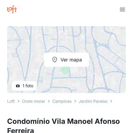
Ver mapa
1 foto
Loft
Onde morar
Campinas
Jardim Paraíso
Avenida 
Condomínio Vila Manoel Afonso
Ferreira