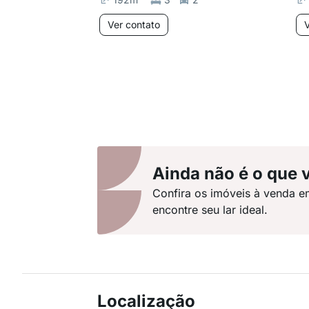
Ver contato
V
Ainda não é o que 
Confira os imóveis à venda 
encontre seu lar ideal.
Localização