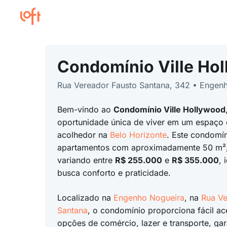
Condomínio Ville Ho
Rua Vereador Fausto Santana, 342 • Engen
Bem-vindo ao
Condomínio Ville Hollywood
oportunidade única de viver em um espaço
acolhedor na
Belo Horizonte
. Este condomí
apartamentos com aproximadamente 50 m²
variando entre
R$ 255.000
e
R$ 355.000
, 
busca conforto e praticidade.
Localizado na
Engenho Nogueira
, na
Rua Ve
Santana
, o condomínio proporciona fácil ac
opções de comércio, lazer e transporte, ga