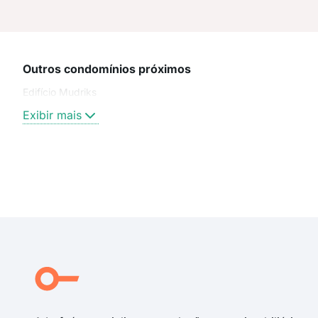
Outros condomínios próximos
Edifício Mudriks
Exibir mais