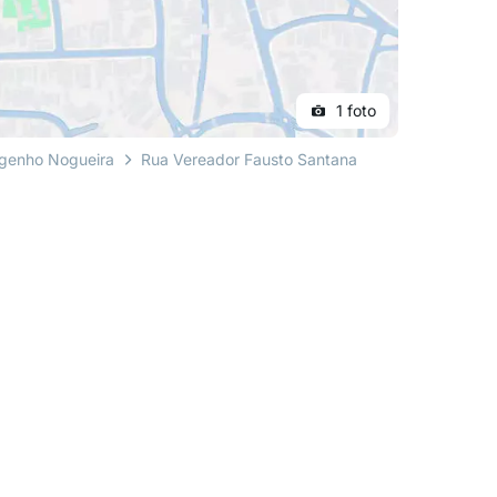
1 foto
genho Nogueira
Rua Vereador Fausto Santana