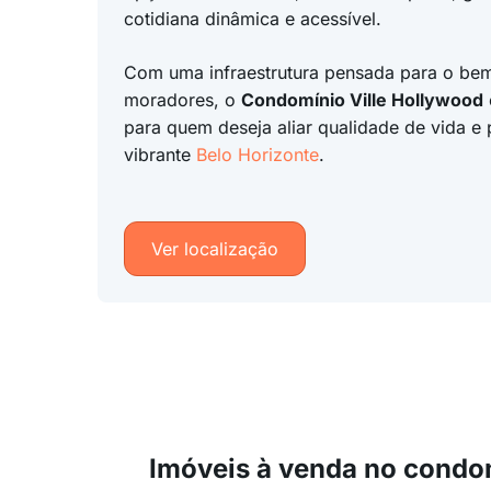
cotidiana dinâmica e acessível.
Com uma infraestrutura pensada para o bem
moradores, o
Condomínio Ville Hollywood
para quem deseja aliar qualidade de vida e 
vibrante
Belo Horizonte
.
Ver localização
Imóveis à venda no condo