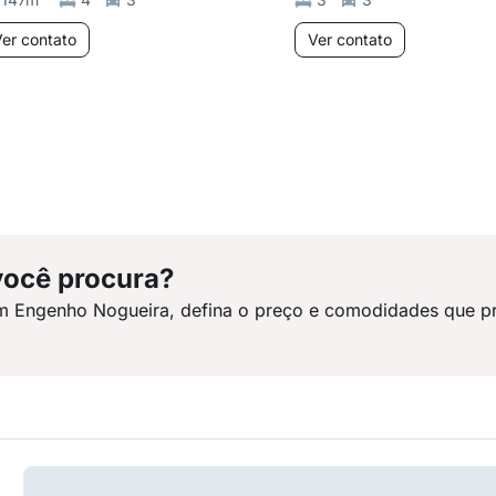
er contato
Ver contato
você procura?
em Engenho Nogueira, defina o preço e comodidades que pr