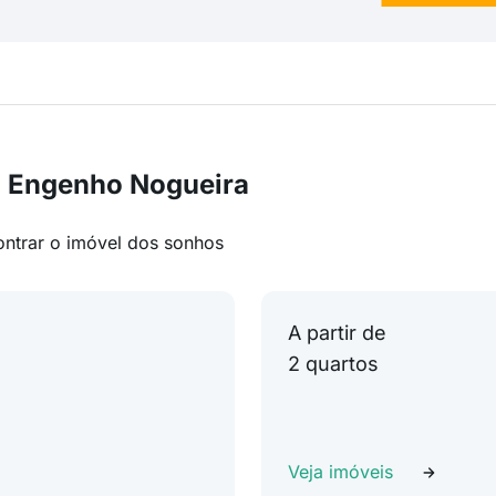
m Engenho Nogueira
ontrar o imóvel dos sonhos
A partir de
2 quartos
Veja imóveis