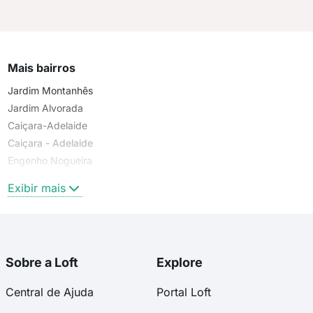
Mais bairros
Jardim Montanhês
Jardim Alvorada
Caiçara-Adelaide
Caiçara - Adelaide
Engenho Nogueira
Alto Caiçaras
Exibir mais
Sobre a Loft
Explore
Central de Ajuda
Portal Loft