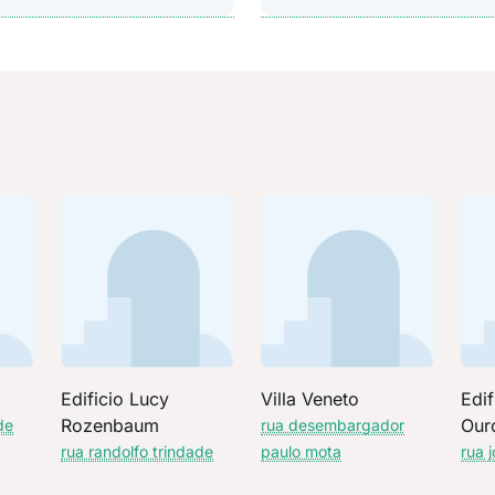
Edificio Lucy
Villa Veneto
Edif
Rozenbaum
Our
de
rua desembargador
rua randolfo trindade
paulo mota
rua j