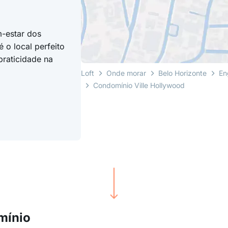
-estar dos
é o local perfeito
praticidade na
Loft
Onde morar
Belo Horizonte
En
Condomínio Ville Hollywood
mínio