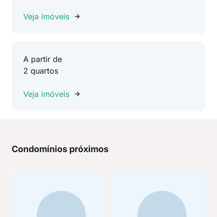
Veja imóveis
A partir de
2 quartos
Veja imóveis
Condomínios próximos