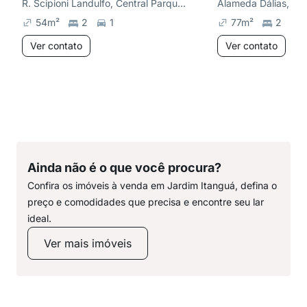
R. Scipioni Landulfo, Central Parque Sorocaba
Alameda Dálias, Ja
54
m²
2
1
77
m²
2
Ver contato
Ver contato
Ainda não é o que você procura?
Confira os imóveis à venda em Jardim Itanguá, defina o
preço e comodidades que precisa e encontre seu lar
ideal.
Ver mais imóveis