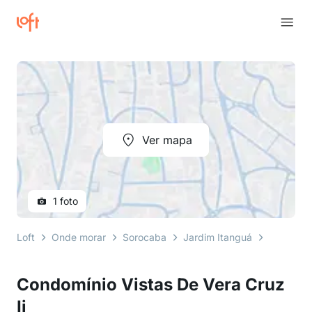
Ver mapa
1 foto
Loft
Onde morar
Sorocaba
Jardim Itanguá
Rua Arnal
Condomínio Vistas De Vera Cruz
Ii