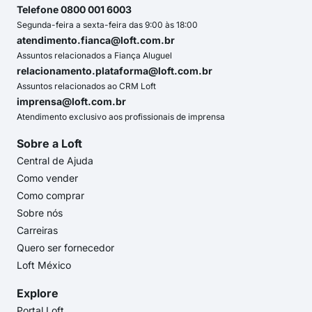
Telefone 0800 001 6003
Segunda-feira a sexta-feira das 9:00 às 18:00
atendimento.fianca@loft.com.br
Assuntos relacionados a Fiança Aluguel
relacionamento.plataforma@loft.com.br
Assuntos relacionados ao CRM Loft
imprensa@loft.com.br
Atendimento exclusivo aos profissionais de imprensa
Sobre a Loft
Central de Ajuda
Como vender
Como comprar
Sobre nós
Carreiras
Quero ser fornecedor
Loft México
Explore
Portal Loft