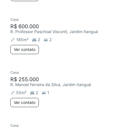
Casa
R$ 600.000
R. Professor Paschoal Visconti, Jardim Itanguá
185
m²
2
2
Ver contato
Casa
R$ 255.000
R. Manoel Ferreira da Silva, Jardim Itanguá
55
m²
2
1
Ver contato
Casa