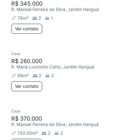
R$ 345.000
R. Manoel Ferreira da Silva, Jardim Itanguá
76
m²
2
1
Ver contato
Casa
R$ 260.000
R. Maria Luvizotto Catto, Jardim Itanguá
68
m²
2
2
Ver contato
Casa
R$ 370.000
R. Manoel Ferreira da Silva, Jardim Itanguá
150.00
m²
2
2