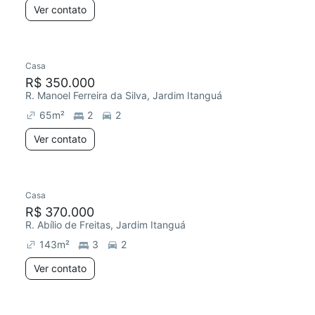
Ver contato
Casa
R$ 350.000
R. Manoel Ferreira da Silva, Jardim Itanguá
65
m²
2
2
Ver contato
Casa
R$ 370.000
R. Abílio de Freitas, Jardim Itanguá
143
m²
3
2
Ver contato