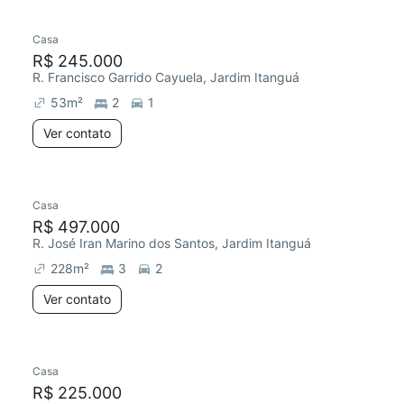
Casa
R$ 245.000
R. Francisco Garrido Cayuela, Jardim Itanguá
53
m²
2
1
Ver contato
Casa
R$ 497.000
R. José Iran Marino dos Santos, Jardim Itanguá
228
m²
3
2
Ver contato
Casa
R$ 225.000