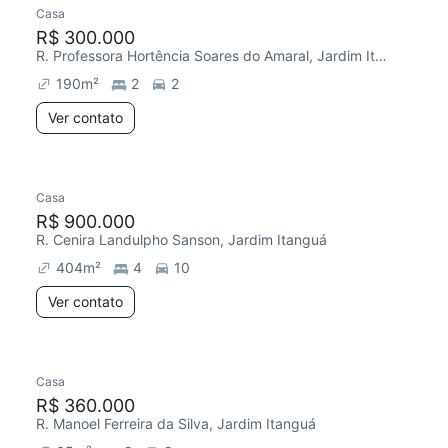
Casa
R$ 300.000
R. Professora Hortência Soares do Amaral, Jardim Itanguá
190
m²
2
2
Ver contato
Casa
R$ 900.000
R. Cenira Landulpho Sanson, Jardim Itanguá
404
m²
4
10
Ver contato
Casa
R$ 360.000
R. Manoel Ferreira da Silva, Jardim Itanguá