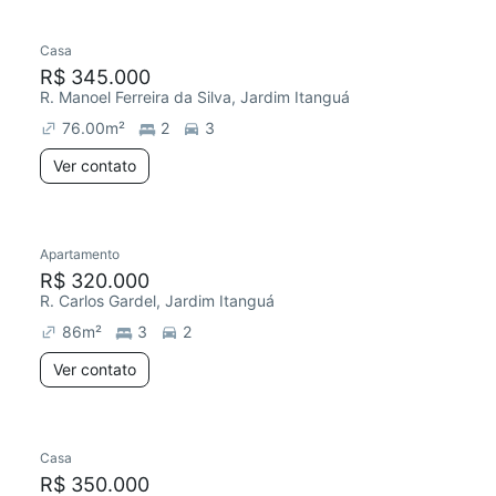
Casa
R$ 345.000
R. Manoel Ferreira da Silva, Jardim Itanguá
76.00
m²
2
3
Ver contato
Apartamento
R$ 320.000
R. Carlos Gardel, Jardim Itanguá
86
m²
3
2
Ver contato
Casa
R$ 350.000