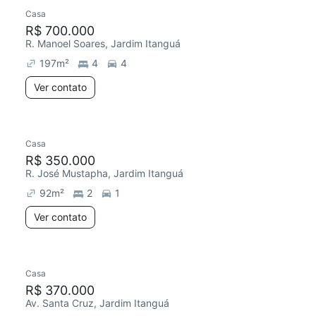
Casa
R$ 700.000
R. Manoel Soares, Jardim Itanguá
197
m²
4
4
Ver contato
Casa
Redecorar
R$ 350.000
R. José Mustapha, Jardim Itanguá
92
m²
2
1
Ver contato
Casa
R$ 370.000
Av. Santa Cruz, Jardim Itanguá