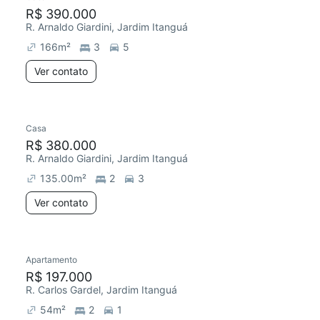
R$ 390.000
R. Arnaldo Giardini, Jardim Itanguá
166
m²
3
5
Ver contato
Casa
R$ 380.000
R. Arnaldo Giardini, Jardim Itanguá
135.00
m²
2
3
Ver contato
Apartamento
R$ 197.000
R. Carlos Gardel, Jardim Itanguá
54
m²
2
1