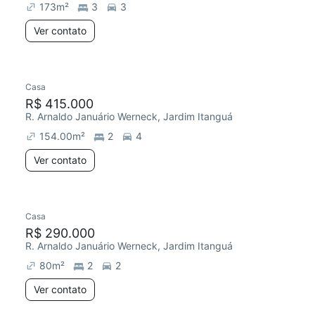
173
m²
3
3
Ver contato
Casa
R$ 415.000
R. Arnaldo Januário Werneck, Jardim Itanguá
154.00
m²
2
4
Ver contato
Casa
R$ 290.000
R. Arnaldo Januário Werneck, Jardim Itanguá
80
m²
2
2
Ver contato