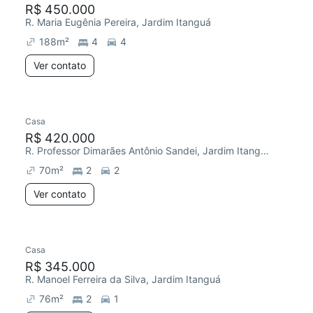
R$ 450.000
R. Maria Eugênia Pereira, Jardim Itanguá
188
m²
4
4
Ver contato
Casa
R$ 420.000
R. Professor Dimarães Antônio Sandei, Jardim Itanguá
70
m²
2
2
Ver contato
Casa
R$ 345.000
R. Manoel Ferreira da Silva, Jardim Itanguá
76
m²
2
1