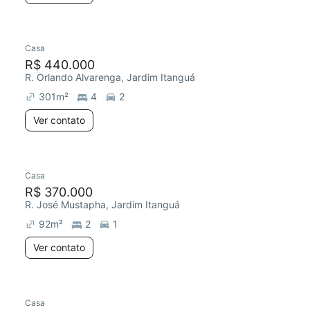
Casa
R$ 440.000
R. Orlando Alvarenga, Jardim Itanguá
301
m²
4
2
Ver contato
Casa
R$ 370.000
R. José Mustapha, Jardim Itanguá
92
m²
2
1
Ver contato
Casa