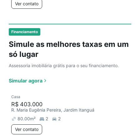
Ver contato
Financiamento
Simule as melhores taxas em um
só lugar
Assessoria imobiliária grátis para o seu financiamento.
Simular agora
Casa
R$ 403.000
R. Maria Eugênia Pereira, Jardim Itanguá
80.00
m²
2
2
Ver contato