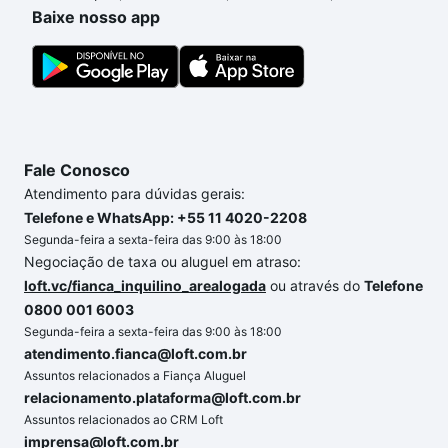
um apartamento
e conte com a gente para comprar
Baixe nosso app
o imóvel dos seus sonhos com segurança e
conforto. Loft, com você até as chaves.
Fale Conosco
Atendimento para dúvidas gerais:
Telefone e WhatsApp: +55 11 4020-2208
Segunda-feira a sexta-feira das 9:00 às 18:00
Negociação de taxa ou aluguel em atraso:
loft.vc/fianca_inquilino_arealogada
ou através do
Telefone
0800 001 6003
Segunda-feira a sexta-feira das 9:00 às 18:00
atendimento.fianca@loft.com.br
Assuntos relacionados a Fiança Aluguel
relacionamento.plataforma@loft.com.br
Assuntos relacionados ao CRM Loft
imprensa@loft.com.br