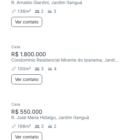
R. Arnaldo Giardini, Jardim Itanguá
136
m²
2
3
Ver contato
Casa
R$ 1.800.000
Condomínio Residencial Mirante do Ipanema, Jardim Itanguá
100
m²
3
4
Ver contato
Casa
R$ 550.000
R. José Maria Hidalgo, Jardim Itanguá
198
m²
3
2
Ver contato