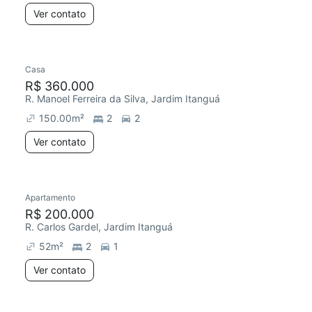
Ver contato
Casa
R$ 360.000
R. Manoel Ferreira da Silva, Jardim Itanguá
150.00
m²
2
2
Ver contato
Apartamento
Redecorar
R$ 200.000
R. Carlos Gardel, Jardim Itanguá
52
m²
2
1
Ver contato