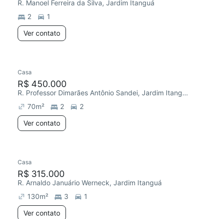
R. Manoel Ferreira da Silva, Jardim Itanguá
2
1
Ver contato
Casa
R$ 450.000
R. Professor Dimarães Antônio Sandei, Jardim Itanguá
70
m²
2
2
Ver contato
Casa
R$ 315.000
R. Arnaldo Januário Werneck, Jardim Itanguá
130
m²
3
1
Ver contato