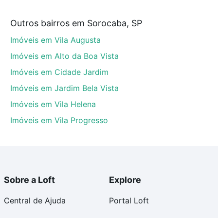
 a partir de R$ 0 e com nossas opções de
Outros bairros em Sorocaba, SP
tos envolvidos no processo de compra, veja em nosso
Imóveis em Vila Augusta
egurança e conforto. Loft, com você até as chaves.
Imóveis em Alto da Boa Vista
Imóveis em Cidade Jardim
Imóveis em Jardim Bela Vista
Imóveis em Vila Helena
Imóveis em Vila Progresso
Sobre a Loft
Explore
Central de Ajuda
Portal Loft