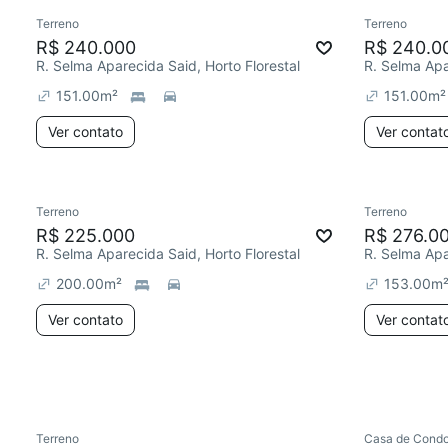
Terreno
Terreno
R$ 240.000
R$ 240.0
R. Selma Aparecida Said, Horto Florestal
R. Selma Apa
151.00
m²
151.00
m²
Ver contato
Ver contat
Terreno
Terreno
R$ 225.000
R$ 276.0
R. Selma Aparecida Said, Horto Florestal
R. Selma Apa
200.00
m²
153.00
m
Ver contato
Ver contat
Terreno
Casa de Condo