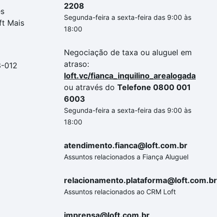
2208
es
Segunda-feira a sexta-feira das 9:00 às
ft Mais
18:00
Negociação de taxa ou aluguel em
atraso:
3-012
loft.vc/fianca_inquilino_arealogada
ou através do
Telefone 0800 001
6003
Segunda-feira a sexta-feira das 9:00 às
18:00
atendimento.fianca@loft.com.br
Assuntos relacionados a Fiança Aluguel
relacionamento.plataforma@loft.com.br
Assuntos relacionados ao CRM Loft
imprensa@loft.com.br