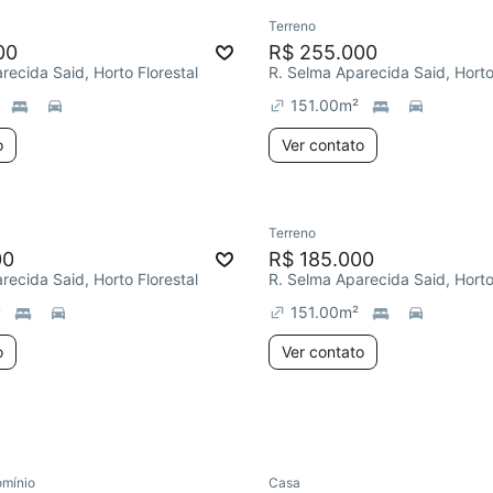
Terreno
00
R$ 255.000
recida Said, Horto Florestal
R. Selma Aparecida Said, Horto
151.00
m²
o
Ver contato
Terreno
00
R$ 185.000
recida Said, Horto Florestal
R. Selma Aparecida Said, Horto
²
151.00
m²
o
Ver contato
mínio
Casa