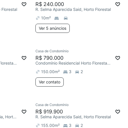
R$ 240.000
 Florestal
R. Selma Aparecida Said, Horto Florestal
10
m²
Ver 5 anúncios
Casa de Condomínio
R$ 790.000
Condomínio Residencial Horto Florestal I, Horto Florestal
Condomínio Residencial Horto Florestal I, Horto Florestal
150.00
m²
3
2
Ver contato
Casa de Condomínio
R$ 919.900
R. Maria do Carmo Ribeiro Puglia, Horto Florestal
R. Selma Aparecida Said, Horto Florestal
155.00
m²
3
2