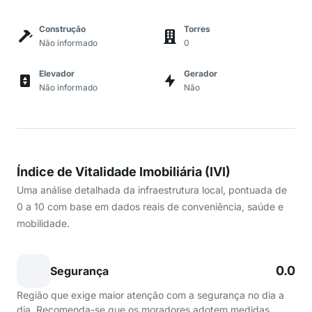
Construção
Torres
Não informado
0
Elevador
Gerador
Não informado
Não
Índice de Vitalidade Imobiliária (IVI)
Uma análise detalhada da infraestrutura local, pontuada de
0 a 10 com base em dados reais de conveniência, saúde e
mobilidade.
0.0
Segurança
Região que exige maior atenção com a segurança no dia a
dia. Recomenda-se que os moradores adotem medidas