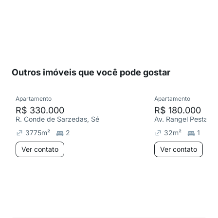
Outros imóveis que você pode gostar
Apartamento
Apartamento
R$ 330.000
R$ 180.000
R. Conde de Sarzedas, Sé
Av. Rangel Pestana,
3775
m²
2
32
m²
1
Ver contato
Ver contato