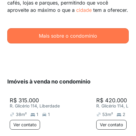
cafés, lojas e parques, permitindo que você
aproveite ao máximo o que a
cidade
tem a oferecer.
Mais sobre o condomínio
Imóveis à venda no condomínio
R$ 315.000
R$ 420.000
R. Glicério 114, Liberdade
R. Glicério 114, Lib
38
m²
1
1
53
m²
2
Ver contato
Ver contato