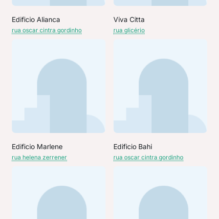
Edificio Alianca
Viva Citta
rua oscar cintra gordinho
rua glicério
Edificio Marlene
Edificio Bahi
rua helena zerrener
rua oscar cintra gordinho