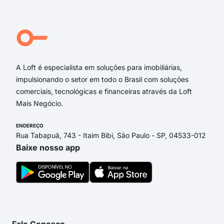
pra
Dou
Hel
Rua
A Loft é especialista em soluções para imobiliárias,
impulsionando o setor em todo o Brasil com soluções
comerciais, tecnológicas e financeiras através da Loft
Mais Negócio.
ENDEREÇO
Rua Tabapuã, 743 - Itaim Bibi, São Paulo - SP, 04533-012
Baixe nosso app