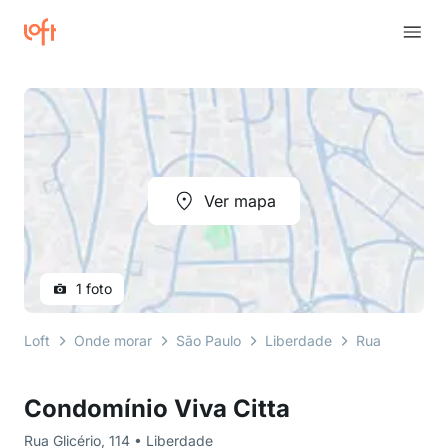
Ver mapa
1 foto
Loft
Onde morar
São Paulo
Liberdade
Rua Glicério
Condomínio Viva Citta
Rua Glicério, 114 • Liberdade