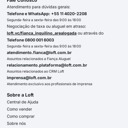
Fale Conosco
Atendimento para dúvidas gerais:
Telefone e WhatsApp: +55 11 4020-2208
Segunda-feira a sexta-feira das 9:00 às 18:00
Negociação de taxa ou aluguel em atraso:
loft.vc/fianca_inquilino_arealogada
ou através do
Telefone 0800 001 6003
Segunda-feira a sexta-feira das 9:00 às 18:00
atendimento.fianca@loft.com.br
Assuntos relacionados a Fiança Aluguel
relacionamento.plataforma@loft.com.br
Assuntos relacionados ao CRM Loft
imprensa@loft.com.br
Atendimento exclusivo aos profissionais de imprensa
Sobre a Loft
Central de Ajuda
Como vender
Como comprar
Sobre nós