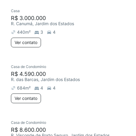
Casa
R$ 3.000.000
R. Canumá, Jardim dos Estados
440
m²
3
4
Ver contato
Casa de Condomínio
R$ 4.590.000
R. das Barcas, Jardim dos Estados
684
m²
4
4
Ver contato
Casa de Condomínio
R$ 8.600.000
R. Visconde de Porto Seguro, Jardim dos Estados