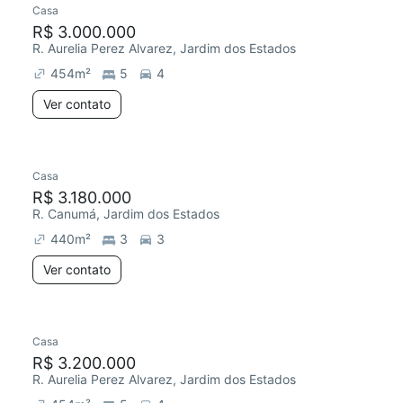
Casa
R$ 3.000.000
R. Aurelia Perez Alvarez, Jardim dos Estados
454
m²
5
4
Ver contato
Casa
Redecorar
R$ 3.180.000
R. Canumá, Jardim dos Estados
440
m²
3
3
Ver contato
Casa
R$ 3.200.000
R. Aurelia Perez Alvarez, Jardim dos Estados