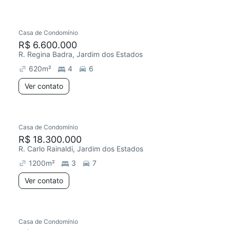
Casa de Condomínio
R$ 6.600.000
R. Regina Badra, Jardim dos Estados
620
m²
4
6
Ver contato
Casa de Condomínio
R$ 18.300.000
R. Carlo Rainaldi, Jardim dos Estados
1200
m²
3
7
Ver contato
Casa de Condomínio