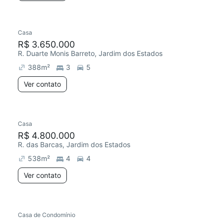
Casa
R$ 3.650.000
R. Duarte Monis Barreto, Jardim dos Estados
388
m²
3
5
Ver contato
Casa
R$ 4.800.000
R. das Barcas, Jardim dos Estados
538
m²
4
4
Ver contato
Casa de Condomínio