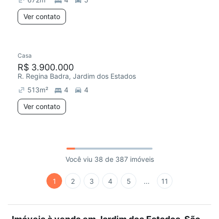
Ver contato
Casa
R$ 3.900.000
R. Regina Badra, Jardim dos Estados
513
m²
4
4
Ver contato
Você viu 38 de 387 imóveis
1
2
3
4
5
...
11