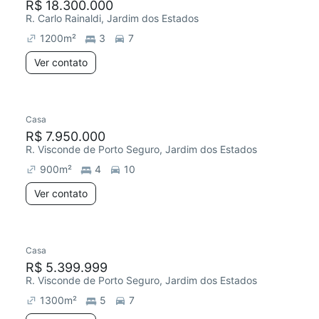
R$ 18.300.000
R. Carlo Rainaldi, Jardim dos Estados
1200
m²
3
7
Ver contato
Casa
R$ 7.950.000
R. Visconde de Porto Seguro, Jardim dos Estados
900
m²
4
10
Ver contato
Casa
R$ 5.399.999
R. Visconde de Porto Seguro, Jardim dos Estados
1300
m²
5
7