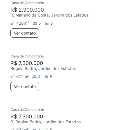
Casa de Condomínio
R$ 2.900.000
R. Mariano da Costa, Jardim dos Estados
428
m²
5
3
Ver contato
Casa de Condomínio
R$ 7.300.000
Regina Badra, Jardim dos Estados
672
m²
4
5
Ver contato
Casa de Condomínio
R$ 7.300.000
R. Regina Badra, Jardim dos Estados
672
m²
4
5