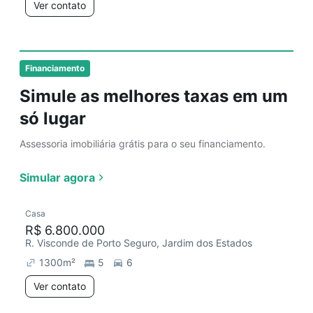
Ver contato
Financiamento
Simule as melhores taxas em um
só lugar
Assessoria imobiliária grátis para o seu financiamento.
Simular agora
Casa
R$ 6.800.000
R. Visconde de Porto Seguro, Jardim dos Estados
1300
m²
5
6
Ver contato