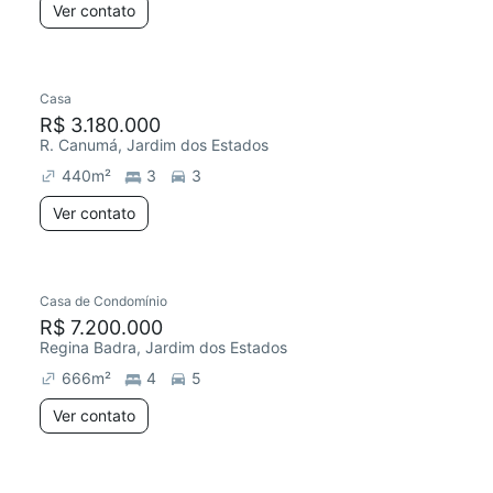
Ver contato
Casa
R$ 3.180.000
R. Canumá, Jardim dos Estados
440
m²
3
3
Ver contato
Casa de Condomínio
R$ 7.200.000
Regina Badra, Jardim dos Estados
666
m²
4
5
Ver contato