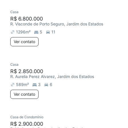
Casa
R$ 6.800.000
R. Visconde de Porto Seguro, Jardim dos Estados
1296
m²
5
11
Ver contato
Casa
R$ 2.850.000
R. Aurelia Perez Alvarez, Jardim dos Estados
589
m²
3
6
Ver contato
Casa de Condomínio
R$ 2.900.000