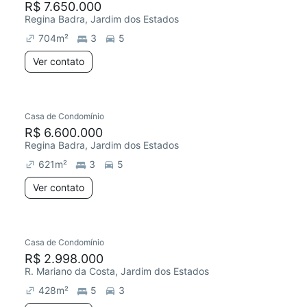
R$ 7.650.000
Regina Badra, Jardim dos Estados
704
m²
3
5
Ver contato
Casa de Condomínio
R$ 6.600.000
Regina Badra, Jardim dos Estados
621
m²
3
5
Ver contato
Casa de Condomínio
R$ 2.998.000
R. Mariano da Costa, Jardim dos Estados
428
m²
5
3