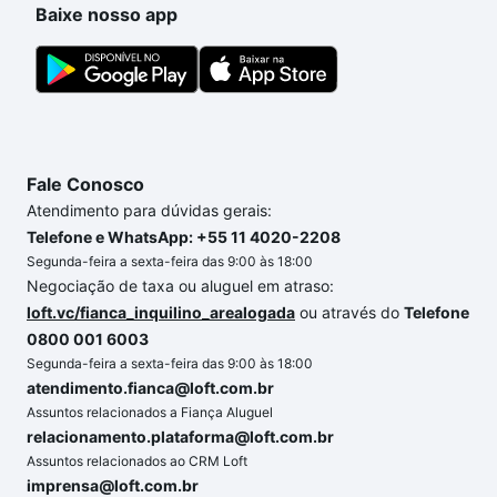
Baixe nosso app
comprar o imóvel dos seus sonhos com segurança e
conforto. Loft, com você até as chaves.
Fale Conosco
Atendimento para dúvidas gerais:
Telefone e WhatsApp: +55 11 4020-2208
Segunda-feira a sexta-feira das 9:00 às 18:00
Negociação de taxa ou aluguel em atraso:
loft.vc/fianca_inquilino_arealogada
ou através do
Telefone
0800 001 6003
Segunda-feira a sexta-feira das 9:00 às 18:00
atendimento.fianca@loft.com.br
Assuntos relacionados a Fiança Aluguel
relacionamento.plataforma@loft.com.br
Assuntos relacionados ao CRM Loft
imprensa@loft.com.br