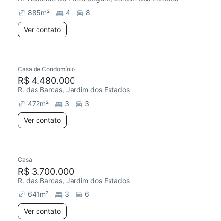
885
m²
4
8
Ver contato
Casa de Condomínio
R$ 4.480.000
R. das Barcas, Jardim dos Estados
472
m²
3
3
Ver contato
Casa
R$ 3.700.000
R. das Barcas, Jardim dos Estados
641
m²
3
6
Ver contato