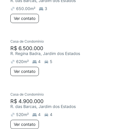
R. das Barcas, Jardim dos Estados
650.00
m²
3
Ver contato
Casa de Condomínio
R$ 6.500.000
R. Regina Badra, Jardim dos Estados
620
m²
4
5
Ver contato
Casa de Condomínio
R$ 4.900.000
R. das Barcas, Jardim dos Estados
520
m²
4
4
Ver contato