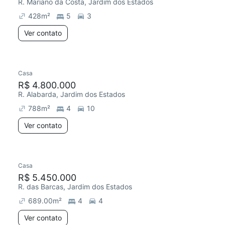
R. Mariano da Costa, Jardim dos Estados
428
m²
5
3
Ver contato
Casa
R$ 4.800.000
R. Alabarda, Jardim dos Estados
788
m²
4
10
Ver contato
Casa
R$ 5.450.000
R. das Barcas, Jardim dos Estados
689.00
m²
4
4
Ver contato