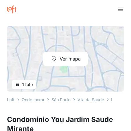
Ver mapa
1 foto
Loft
Onde morar
São Paulo
Vila da Saúde
Rua Gener
Condomínio You Jardim Saude
Mirante