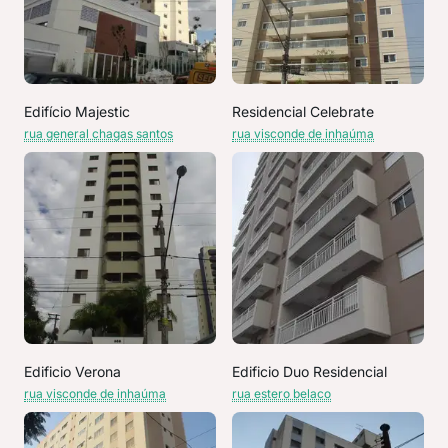
Edifício Majestic
Residencial Celebrate
rua general chagas santos
rua visconde de inhaúma
Edificio Verona
Edificio Duo Residencial
rua visconde de inhaúma
rua estero belaco