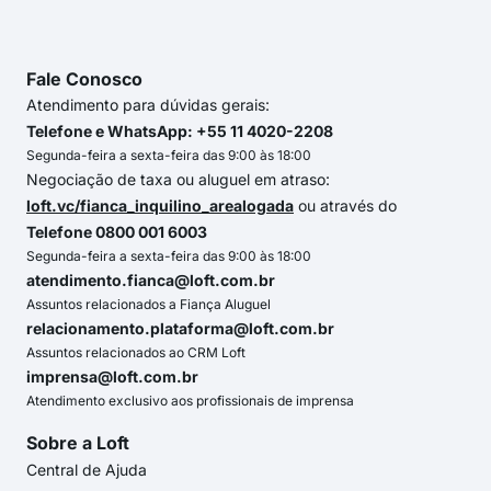
Fale Conosco
Atendimento para dúvidas gerais:
Telefone e WhatsApp: +55 11 4020-2208
Segunda-feira a sexta-feira das 9:00 às 18:00
Negociação de taxa ou aluguel em atraso:
loft.vc/fianca_inquilino_arealogada
ou através do
Telefone 0800 001 6003
Segunda-feira a sexta-feira das 9:00 às 18:00
atendimento.fianca@loft.com.br
Assuntos relacionados a Fiança Aluguel
relacionamento.plataforma@loft.com.br
Assuntos relacionados ao CRM Loft
imprensa@loft.com.br
Atendimento exclusivo aos profissionais de imprensa
Sobre a Loft
Central de Ajuda