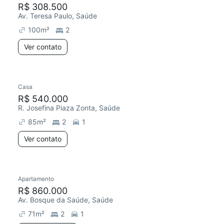
R$ 308.500
Av. Teresa Paulo, Saúde
100
m²
2
Ver contato
Casa
R$ 540.000
R. Josefina Piaza Zonta, Saúde
85
m²
2
1
Ver contato
Apartamento
R$ 860.000
Av. Bosque da Saúde, Saúde
71
m²
2
1