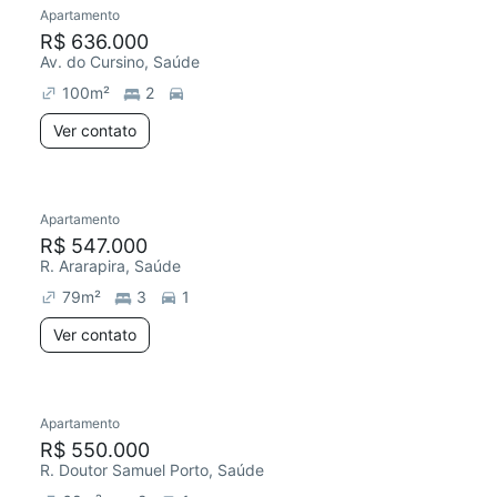
Apartamento
R$ 636.000
Av. do Cursino, Saúde
100
m²
2
Ver contato
Apartamento
R$ 547.000
R. Ararapira, Saúde
79
m²
3
1
Ver contato
Apartamento
R$ 550.000
R. Doutor Samuel Porto, Saúde