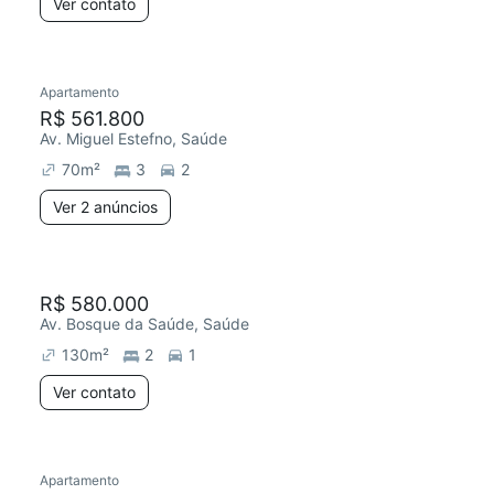
Ver contato
Apartamento
R$ 561.800
Av. Miguel Estefno, Saúde
70
m²
3
2
Ver 2 anúncios
R$ 580.000
Av. Bosque da Saúde, Saúde
130
m²
2
1
Ver contato
Apartamento