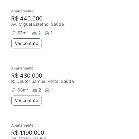
Apartamento
Redecorar
R$ 440.000
Av. Miguel Estefno, Saúde
57
m²
2
1
Ver contato
Apartamento
Redecorar
R$ 430.000
R. Doutor Samuel Porto, Saúde
68
m²
2
1
Ver contato
Apartamento
Redecorar
R$ 1.190.000
Av. Moaci, Saúde