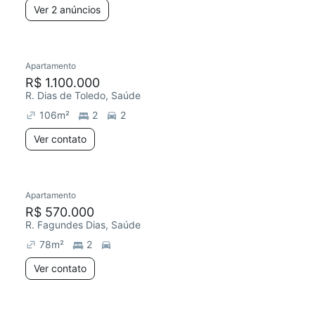
Ver 2 anúncios
Apartamento
R$ 1.100.000
R. Dias de Toledo, Saúde
106
m²
2
2
Ver contato
Apartamento
R$ 570.000
R. Fagundes Dias, Saúde
78
m²
2
Ver contato