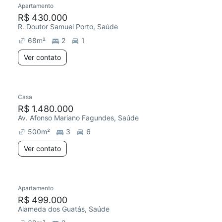
Apartamento
Redecorar
R$ 430.000
R. Doutor Samuel Porto, Saúde
68
m²
2
1
Ver contato
Casa
Redecorar
R$ 1.480.000
Av. Afonso Mariano Fagundes, Saúde
500
m²
3
6
Ver contato
Apartamento
Redecorar
R$ 499.000
Alameda dos Guatás, Saúde