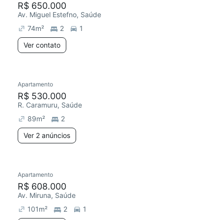
R$ 650.000
Av. Miguel Estefno, Saúde
74
m²
2
1
Ver contato
Apartamento
R$ 530.000
R. Caramuru, Saúde
89
m²
2
Ver 2 anúncios
Apartamento
R$ 608.000
Av. Miruna, Saúde
101
m²
2
1