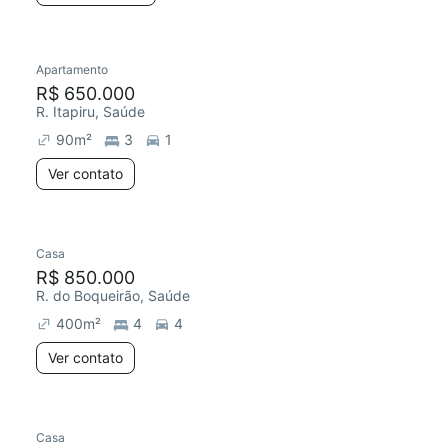
Apartamento
R$ 650.000
R. Itapiru, Saúde
90
m²
3
1
Ver contato
Casa
R$ 850.000
R. do Boqueirão, Saúde
400
m²
4
4
Ver contato
Casa