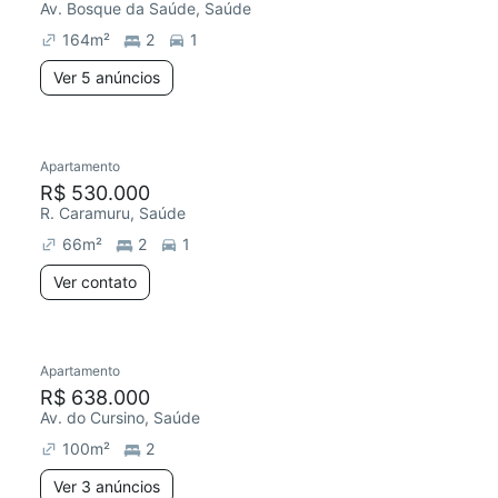
Av. Bosque da Saúde, Saúde
164
m²
2
1
Ver 5 anúncios
Apartamento
R$ 530.000
R. Caramuru, Saúde
66
m²
2
1
Ver contato
Apartamento
R$ 638.000
Av. do Cursino, Saúde
100
m²
2
Ver 3 anúncios