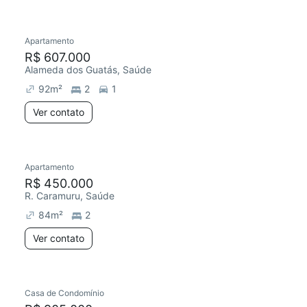
Apartamento
Redecorar
R$ 607.000
Alameda dos Guatás, Saúde
92
m²
2
1
Ver contato
Apartamento
R$ 450.000
R. Caramuru, Saúde
84
m²
2
Ver contato
Casa de Condomínio