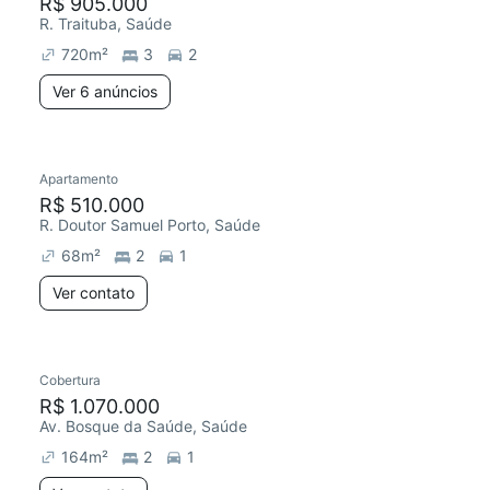
R$ 905.000
R. Traituba, Saúde
720
m²
3
2
Ver 6 anúncios
Apartamento
R$ 510.000
R. Doutor Samuel Porto, Saúde
68
m²
2
1
Ver contato
Cobertura
R$ 1.070.000
Av. Bosque da Saúde, Saúde
164
m²
2
1