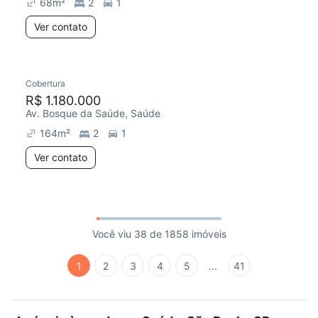
68
m²
2
1
Ver contato
Cobertura
R$ 1.180.000
Av. Bosque da Saúde, Saúde
164
m²
2
1
Ver contato
Você viu 38 de 1858 imóveis
1
2
3
4
5
...
41