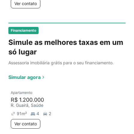
Ver contato
Financiamento
Simule as melhores taxas em um
só lugar
Assessoria imobiliária grátis para o seu financiamento.
Simular agora
Apartamento
R$ 1.200.000
R. Guairá, Saúde
91
m²
4
2
Ver contato