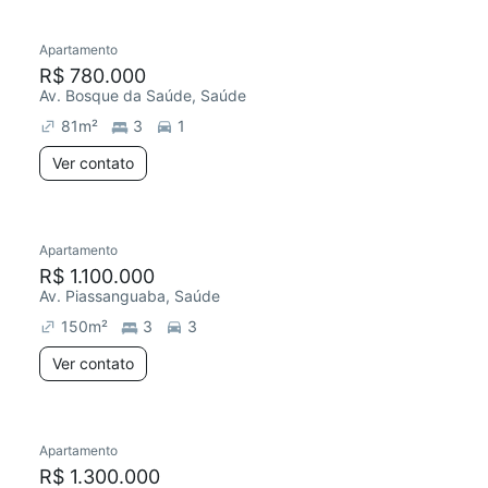
Apartamento
R$ 780.000
Av. Bosque da Saúde, Saúde
81
m²
3
1
Ver contato
Apartamento
R$ 1.100.000
Av. Piassanguaba, Saúde
150
m²
3
3
Ver contato
Apartamento
R$ 1.300.000