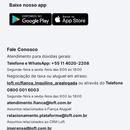
o imóvel dos seus sonhos com segurança e
Baixe nosso app
conforto. Loft, com você até as chaves.
Fale Conosco
Atendimento para dúvidas gerais:
Telefone e WhatsApp: +55 11 4020-2208
Segunda-feira a sexta-feira das 9:00 às 18:00
Negociação de taxa ou aluguel em atraso:
loft.vc/fianca_inquilino_arealogada
ou através do
Telefone
0800 001 6003
Segunda-feira a sexta-feira das 9:00 às 18:00
atendimento.fianca@loft.com.br
Assuntos relacionados a Fiança Aluguel
relacionamento.plataforma@loft.com.br
Assuntos relacionados ao CRM Loft
imprensa@loft.com.br