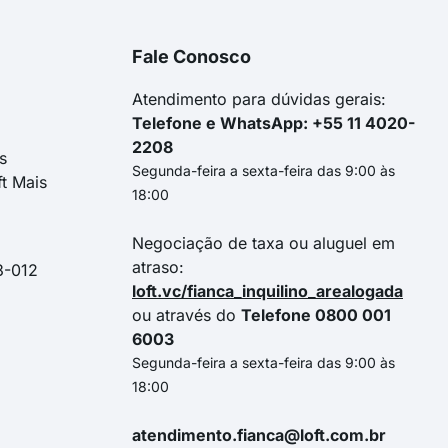
Fale Conosco
Atendimento para dúvidas gerais:
Telefone e WhatsApp: +55 11 4020-
2208
s
Segunda-feira a sexta-feira das 9:00 às
ft Mais
18:00
Negociação de taxa ou aluguel em
atraso:
3-012
loft.vc/fianca_inquilino_arealogada
ou através do
Telefone 0800 001
6003
Segunda-feira a sexta-feira das 9:00 às
18:00
atendimento.fianca@loft.com.br