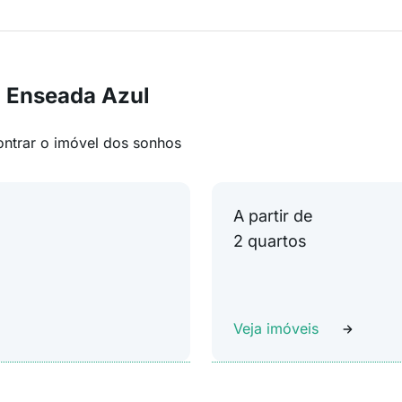
m Enseada Azul
ontrar o imóvel dos sonhos
A partir de
2 quartos
Veja imóveis