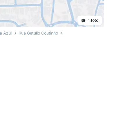
1 foto
a Azul
Rua Getúlio Coutinho