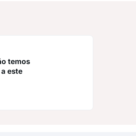
ão temos
 a este