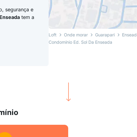
o, segurança e
 Enseada
tem a
Loft
Onde morar
Guarapari
Ensead
Condomínio Ed. Sol Da Enseada
mínio