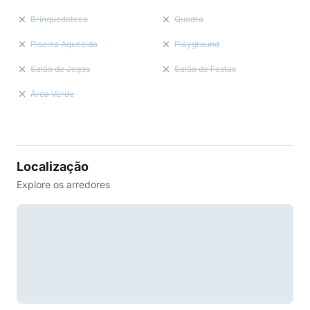
Brinquedoteca
Quadra
Piscina Aquecida
Playground
Salão de Jogos
Salão de Festas
Área Verde
Localização
Explore os arredores