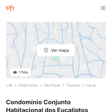
Ver mapa
1 foto
Loft
Onde morar
São Paulo
Tucuruvi
rua eduardo vi
Condomínio Conjunto
Habitacional dos Eucaliptos