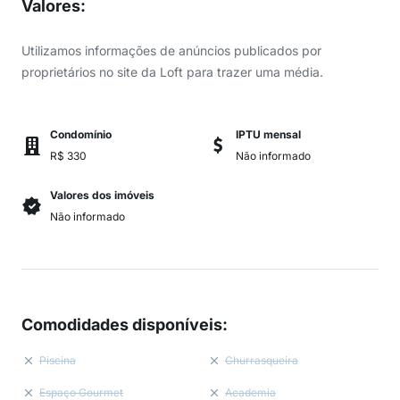
Valores
:
Utilizamos informações de anúncios publicados por
proprietários no site da Loft para trazer uma média.
Condomínio
IPTU mensal
R$ 330
Não informado
Valores dos imóveis
Não informado
Comodidades disponíveis
:
Piscina
Churrasqueira
Espaço Gourmet
Academia