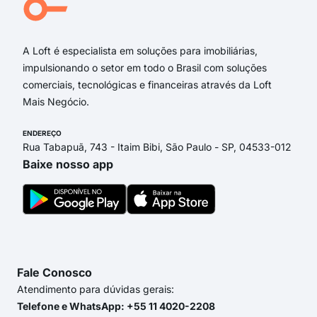
Rua
A Loft é especialista em soluções para imobiliárias,
impulsionando o setor em todo o Brasil com soluções
comerciais, tecnológicas e financeiras através da Loft
Mais Negócio.
ENDEREÇO
Rua Tabapuã, 743 - Itaim Bibi, São Paulo - SP, 04533-012
Baixe nosso app
Fale Conosco
Atendimento para dúvidas gerais:
Telefone e WhatsApp: +55 11 4020-2208