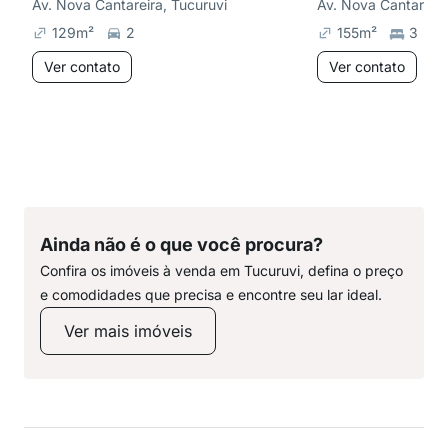
Av. Nova Cantareira, Tucuruvi
Av. Nova Cantareira
129
m²
2
155
m²
3
Ver contato
Ver contato
Ainda não é o que você procura?
Confira os imóveis à venda em Tucuruvi, defina o preço
e comodidades que precisa e encontre seu lar ideal.
Ver mais imóveis