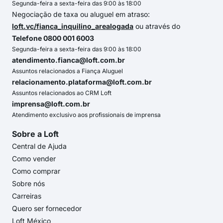
Segunda-feira a sexta-feira das 9:00 às 18:00
Negociação de taxa ou aluguel em atraso:
loft.vc/fianca_inquilino_arealogada
ou através do
Telefone 0800 001 6003
Segunda-feira a sexta-feira das 9:00 às 18:00
atendimento.fianca@loft.com.br
Assuntos relacionados a Fiança Aluguel
relacionamento.plataforma@loft.com.br
Assuntos relacionados ao CRM Loft
imprensa@loft.com.br
Atendimento exclusivo aos profissionais de imprensa
Sobre a Loft
Central de Ajuda
Como vender
Como comprar
Sobre nós
Carreiras
Quero ser fornecedor
Loft México