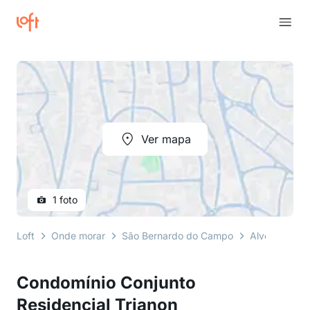
Ver mapa
1 foto
Loft
Onde morar
São Bernardo do Campo
Alves Dias
Condomínio Conjunto
Residencial Trianon