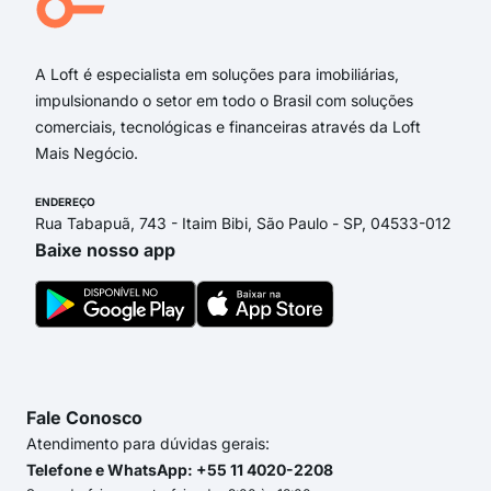
Rua
A Loft é especialista em soluções para imobiliárias,
impulsionando o setor em todo o Brasil com soluções
comerciais, tecnológicas e financeiras através da Loft
Mais Negócio.
ENDEREÇO
Rua Tabapuã, 743 - Itaim Bibi, São Paulo - SP, 04533-012
Baixe nosso app
Fale Conosco
Atendimento para dúvidas gerais:
Telefone e WhatsApp: +55 11 4020-2208