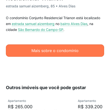
estrada samuel aizemberg, 85 • Alves Dias
O condomínio Conjunto Residencial Trianon está localizado
em
estrada samuel aizemberg
no
bairro Alves Dias
, na
cidade
São Bernardo do Campo-SP
.
Mais sobre o condomínio
Outros imóveis que você pode gostar
Apartamento
Apartamento
R$ 265.000
R$ 339.200