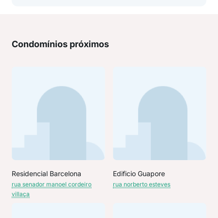
Condomínios próximos
Residencial Barcelona
Edificio Guapore
rua senador manoel cordeiro
rua norberto esteves
villaça