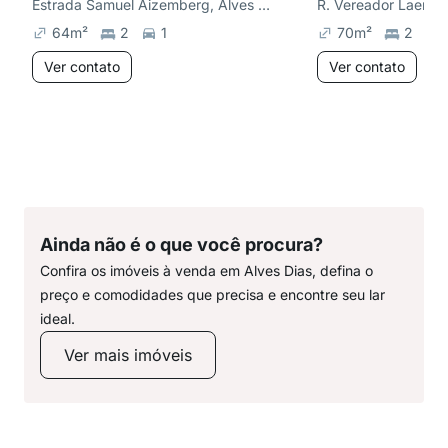
Estrada Samuel Aizemberg, Alves Dias
64
m²
2
1
70
m²
2
Ver contato
Ver contato
Ainda não é o que você procura?
Confira os imóveis à venda em Alves Dias, defina o
preço e comodidades que precisa e encontre seu lar
ideal.
Ver mais imóveis