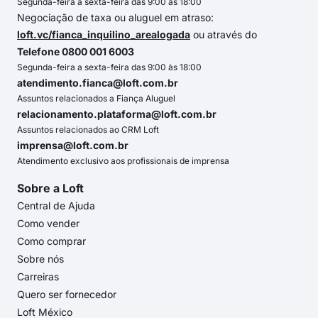
Segunda-feira a sexta-feira das 9:00 às 18:00
Negociação de taxa ou aluguel em atraso:
loft.vc/fianca_inquilino_arealogada
ou através do
Telefone 0800 001 6003
Segunda-feira a sexta-feira das 9:00 às 18:00
atendimento.fianca@loft.com.br
Assuntos relacionados a Fiança Aluguel
relacionamento.plataforma@loft.com.br
Assuntos relacionados ao CRM Loft
imprensa@loft.com.br
Atendimento exclusivo aos profissionais de imprensa
Sobre a Loft
Central de Ajuda
Como vender
Como comprar
Sobre nós
Carreiras
Quero ser fornecedor
Loft México