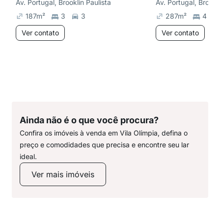
Av. Portugal, Brooklin Paulista
Av. Portugal, Brookl
187
m²
3
3
287
m²
4
Ver contato
Ver contato
Ainda não é o que você procura?
Confira os imóveis à venda em Vila Olímpia, defina o
preço e comodidades que precisa e encontre seu lar
ideal.
Ver mais imóveis