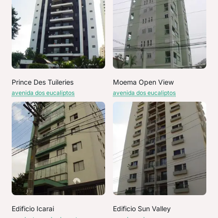
Prince Des Tuileries
Moema Open View
avenida dos eucaliptos
avenida dos eucaliptos
Edificio Icarai
Edificio Sun Valley