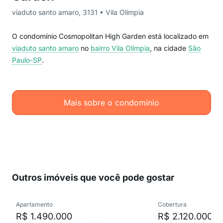
viaduto santo amaro, 3131 • Vila Olímpia
O condomínio Cosmopolitan High Garden está localizado em
viaduto santo amaro
no
bairro Vila Olímpia
, na cidade
São
Paulo-SP
.
Mais sobre o condomínio
Outros imóveis que você pode gostar
Apartamento
Cobertura
R$ 1.490.000
R$ 2.120.000