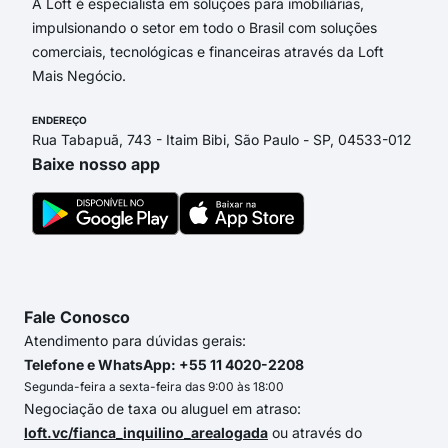
A Loft é especialista em soluções para imobiliárias,
impulsionando o setor em todo o Brasil com soluções
comerciais, tecnológicas e financeiras através da Loft
Mais Negócio.
ENDEREÇO
Rua Tabapuã, 743 - Itaim Bibi, São Paulo - SP, 04533-012
Baixe nosso app
Fale Conosco
Atendimento para dúvidas gerais:
Telefone e WhatsApp: +55 11 4020-2208
Segunda-feira a sexta-feira das 9:00 às 18:00
Negociação de taxa ou aluguel em atraso:
loft.vc/fianca_inquilino_arealogada
ou através do