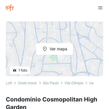
Ver mapa
1 foto
Loft
Onde morar
São Paulo
Vila Olímpia
viaduto san
Condomínio Cosmopolitan High
Garden