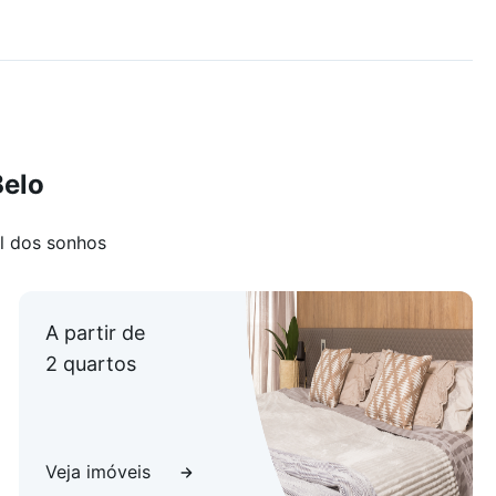
Belo
l dos sonhos
A partir de
2 quartos
Veja imóveis