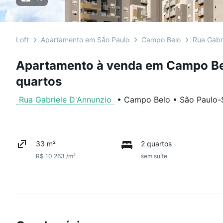
Loft
Apartamento em São Paulo
Campo Belo
Rua Gabr
Apartamento à venda em Campo Be
quartos
Rua Gabriele D'Annunzio
•
Campo Belo
•
São Paulo
-
33 m²
2 quartos
R$ 10.263 /m²
sem suíte