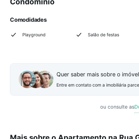
Condomínio
Comodidades
Playground
Salão de festas
Quer saber mais sobre o imóve
Entre em contato com a imobiliária parcei
ou consulte as
D
Mais sobre o Apartamento na Rua G