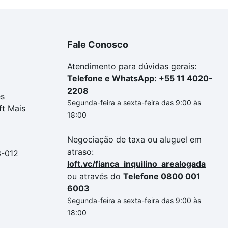
Fale Conosco
Atendimento para dúvidas gerais:
Telefone e WhatsApp: +55 11 4020-
2208
es
Segunda-feira a sexta-feira das 9:00 às
ft Mais
18:00
Negociação de taxa ou aluguel em
atraso:
3-012
loft.vc/fianca_inquilino_arealogada
ou através do
Telefone 0800 001
6003
Segunda-feira a sexta-feira das 9:00 às
18:00