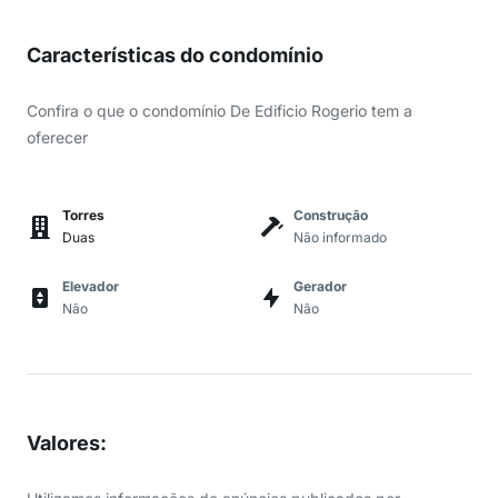
Características do condomínio
Confira o que o condomínio De Edificio Rogerio tem a
oferecer
Torres
Construção
Duas
Não informado
Elevador
Gerador
Não
Não
Valores
: