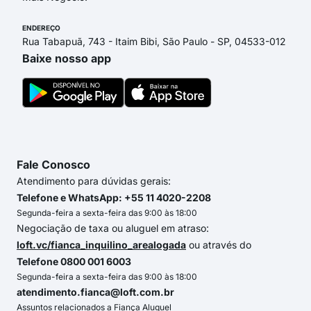
ENDEREÇO
Rua Tabapuã, 743 - Itaim Bibi, São Paulo - SP, 04533-012
Baixe nosso app
Fale Conosco
Atendimento para dúvidas gerais:
Telefone e WhatsApp: +55 11 4020-2208
Segunda-feira a sexta-feira das 9:00 às 18:00
Negociação de taxa ou aluguel em atraso:
loft.vc/fianca_inquilino_arealogada
ou através do
Telefone 0800 001 6003
Segunda-feira a sexta-feira das 9:00 às 18:00
atendimento.fianca@loft.com.br
Assuntos relacionados a Fiança Aluguel