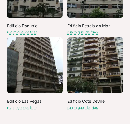
Edificio Danubio
Edificio Estrela do Mar
rua miguel de frias
rua miguel de frias
Edificio Las Vegas
Edificio Cote Deville
rua miguel de frias
rua miguel de frias