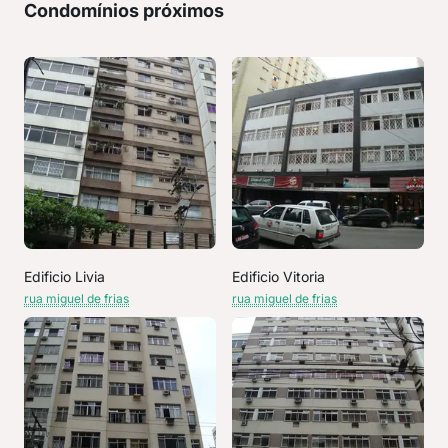
Condomínios próximos
Edificio Livia
Edificio Vitoria
rua miguel de frias
rua miguel de frias