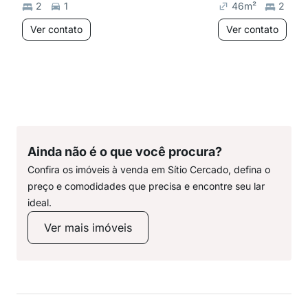
2
1
46
m²
2
Ver contato
Ver contato
Ainda não é o que você procura?
Confira os imóveis à venda em Sítio Cercado, defina o
preço e comodidades que precisa e encontre seu lar
ideal.
Ver mais imóveis