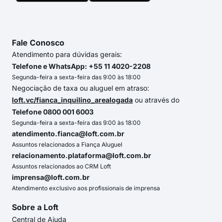
Fale Conosco
Atendimento para dúvidas gerais:
Telefone e WhatsApp: +55 11 4020-2208
Segunda-feira a sexta-feira das 9:00 às 18:00
Negociação de taxa ou aluguel em atraso:
loft.vc/fianca_inquilino_arealogada
ou através do
Telefone 0800 001 6003
Segunda-feira a sexta-feira das 9:00 às 18:00
atendimento.fianca@loft.com.br
Assuntos relacionados a Fiança Aluguel
relacionamento.plataforma@loft.com.br
Assuntos relacionados ao CRM Loft
imprensa@loft.com.br
Atendimento exclusivo aos profissionais de imprensa
Sobre a Loft
Central de Ajuda