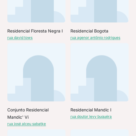
Residencial Floresta Negra I
Residencial Bogota
rua david tows
rua agenor antônio rodrigues
Conjunto Residencial
Residencial Mandic I
rua doutor levy buquéra
Mandic' Vi
rua josé alceu sabatke