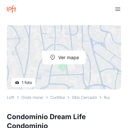
Ver mapa
1 foto
Loft
Onde morar
Curitiba
Sítio Cercado
Rua da Lua
Condomínio Dream Life
Condominio