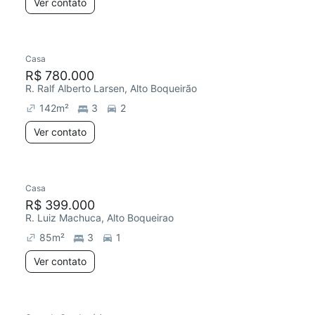
Ver contato
Casa
R$ 780.000
R. Ralf Alberto Larsen, Alto Boqueirão
142
m²
3
2
Ver contato
Casa
R$ 399.000
R. Luiz Machuca, Alto Boqueirao
85
m²
3
1
Ver contato