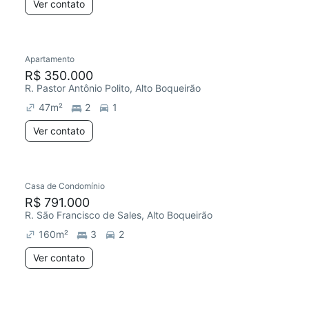
Ver contato
Apartamento
R$ 350.000
R. Pastor Antônio Polito, Alto Boqueirão
47
m²
2
1
Ver contato
Casa de Condomínio
R$ 791.000
R. São Francisco de Sales, Alto Boqueirão
160
m²
3
2
Ver contato