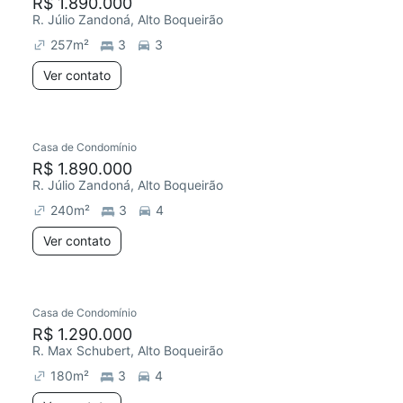
R$ 1.890.000
R. Júlio Zandoná, Alto Boqueirão
257
m²
3
3
Ver contato
Casa de Condomínio
R$ 1.890.000
R. Júlio Zandoná, Alto Boqueirão
240
m²
3
4
Ver contato
Casa de Condomínio
R$ 1.290.000
R. Max Schubert, Alto Boqueirão
180
m²
3
4