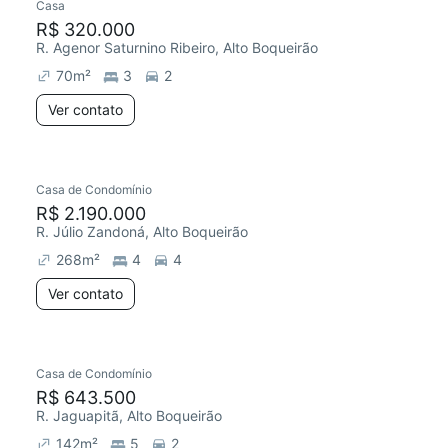
Casa
R$ 320.000
R. Agenor Saturnino Ribeiro, Alto Boqueirão
70
m²
3
2
Ver contato
Casa de Condomínio
R$ 2.190.000
R. Júlio Zandoná, Alto Boqueirão
268
m²
4
4
Ver contato
Casa de Condomínio
R$ 643.500
R. Jaguapitã, Alto Boqueirão
142
m²
5
2