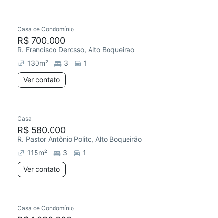
Casa de Condomínio
R$ 700.000
R. Francisco Derosso, Alto Boqueirao
130
m²
3
1
Ver contato
Casa
R$ 580.000
R. Pastor Antônio Polito, Alto Boqueirão
115
m²
3
1
Ver contato
Casa de Condomínio