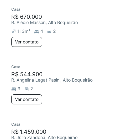
Casa
R$ 670.000
R. Alécio Masson, Alto Boqueirão
113
m²
4
2
Ver contato
Casa
R$ 544.900
R. Angelina Legat Pasini, Alto Boqueirão
3
2
Ver contato
Casa
R$ 1.459.000
R. Júlio Zandoná, Alto Boqueirão