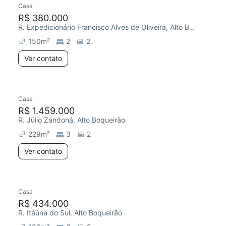
Casa
R$ 380.000
R. Expedicionário Francisco Alves de Oliveira, Alto Boqueirão
150
m²
2
2
Ver contato
Casa
R$ 1.459.000
R. Júlio Zandoná, Alto Boqueirão
229
m²
3
2
Ver contato
Casa
Redecorar
R$ 434.000
R. Itaúna do Sul, Alto Boqueirão