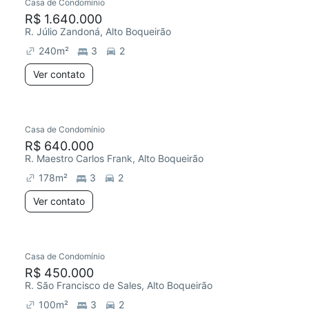
Casa de Condomínio
R$ 1.640.000
R. Júlio Zandoná, Alto Boqueirão
240
m²
3
2
Ver contato
Casa de Condomínio
R$ 640.000
R. Maestro Carlos Frank, Alto Boqueirão
178
m²
3
2
Ver contato
Casa de Condomínio
R$ 450.000
R. São Francisco de Sales, Alto Boqueirão
100
m²
3
2