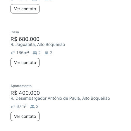
Ver contato
Casa
R$ 680.000
R. Jaguapitã, Alto Boqueirão
166
m²
2
2
Ver contato
Apartamento
R$ 400.000
R. Desembargador Antônio de Paula, Alto Boqueirão
67
m²
3
Ver contato