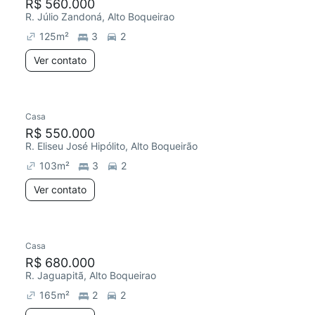
R$ 560.000
R. Júlio Zandoná, Alto Boqueirao
125
m²
3
2
Ver contato
Casa
R$ 550.000
R. Eliseu José Hipólito, Alto Boqueirão
103
m²
3
2
Ver contato
Casa
R$ 680.000
R. Jaguapitã, Alto Boqueirao
165
m²
2
2