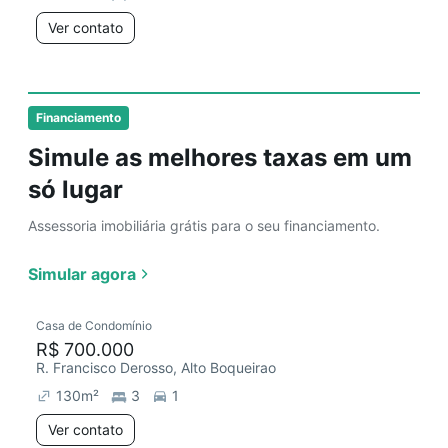
Ver contato
Financiamento
Simule as melhores taxas em um
só lugar
Assessoria imobiliária grátis para o seu financiamento.
Simular agora
Casa de Condomínio
R$ 700.000
R. Francisco Derosso, Alto Boqueirao
130
m²
3
1
Ver contato