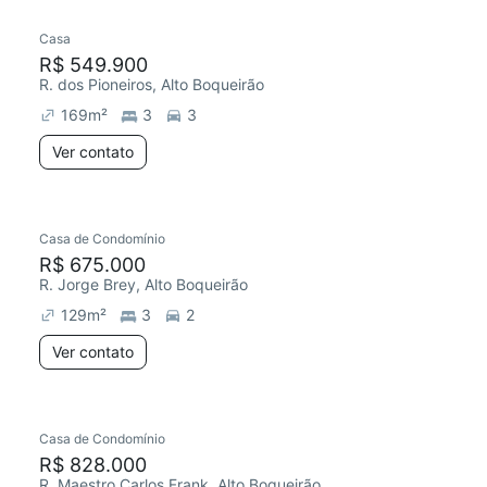
Casa
Chegou este mês
R$ 549.900
R. dos Pioneiros, Alto Boqueirão
169
m²
3
3
Ver contato
Casa de Condomínio
R$ 675.000
R. Jorge Brey, Alto Boqueirão
129
m²
3
2
Ver contato
Casa de Condomínio
R$ 828.000
R. Maestro Carlos Frank, Alto Boqueirão