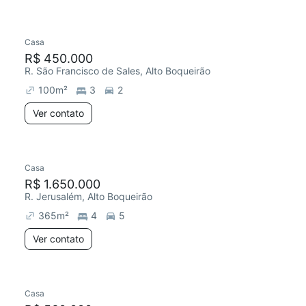
Casa
R$ 450.000
R. São Francisco de Sales, Alto Boqueirão
100
m²
3
2
Ver contato
Casa
R$ 1.650.000
R. Jerusalém, Alto Boqueirão
365
m²
4
5
Ver contato
Casa