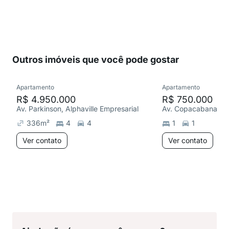
Outros imóveis que você pode gostar
Apartamento
Apartamento
R$ 4.950.000
R$ 750.000
Av. Parkinson, Alphaville Empresarial
336
m²
4
4
1
1
Ver contato
Ver contato