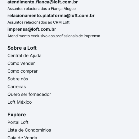
atendimento.fianca@loft.com.br
Assuntos relacionados a Fiança Aluguel
relacionamento.plataforma@loft.com.br
Assuntos relacionados ao CRM Loft
imprensa@loft.com.br
Atendimento exclusivo aos profissionais de imprensa
Sobre a Loft
Central de Ajuda
Como vender
Como comprar
Sobre nós
Carreiras
Quero ser fornecedor
Loft México
Explore
Portal Loft
Lista de Condomínios
Guia de Venda