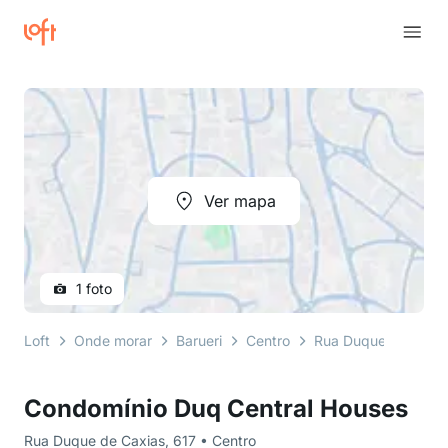
Ver mapa
1 foto
Loft
Onde morar
Barueri
Centro
Rua Duque de Caxia
Condomínio Duq Central Houses
Rua Duque de Caxias, 617 • Centro