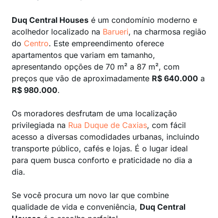
Duq Central Houses
é um condomínio moderno e
acolhedor localizado na
Barueri
, na charmosa região
do
Centro
. Este empreendimento oferece
apartamentos que variam em tamanho,
apresentando opções de 70 m² a 87 m², com
preços que vão de aproximadamente
R$ 640.000
a
R$ 980.000
.
Os moradores desfrutam de uma localização
privilegiada na
Rua Duque de Caxias
, com fácil
acesso a diversas comodidades urbanas, incluindo
transporte público, cafés e lojas. É o lugar ideal
para quem busca conforto e praticidade no dia a
dia.
Se você procura um novo lar que combine
qualidade de vida e conveniência,
Duq Central