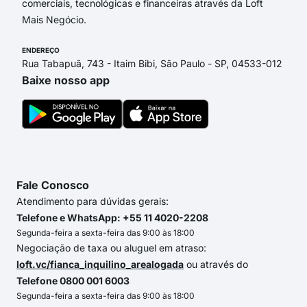
comerciais, tecnológicas e financeiras através da Loft
Mais Negócio.
ENDEREÇO
Rua Tabapuã, 743 - Itaim Bibi, São Paulo - SP, 04533-012
Baixe nosso app
Fale Conosco
Atendimento para dúvidas gerais:
Telefone e WhatsApp: +55 11 4020-2208
Segunda-feira a sexta-feira das 9:00 às 18:00
Negociação de taxa ou aluguel em atraso:
loft.vc/fianca_inquilino_arealogada
ou através do
Telefone 0800 001 6003
Segunda-feira a sexta-feira das 9:00 às 18:00