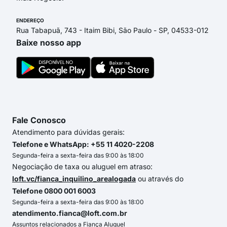
ENDEREÇO
Rua Tabapuã, 743 - Itaim Bibi, São Paulo - SP, 04533-012
Baixe nosso app
Fale Conosco
Atendimento para dúvidas gerais:
Telefone e WhatsApp: +55 11 4020-2208
Segunda-feira a sexta-feira das 9:00 às 18:00
Negociação de taxa ou aluguel em atraso:
loft.vc/fianca_inquilino_arealogada
ou através do
Telefone 0800 001 6003
Segunda-feira a sexta-feira das 9:00 às 18:00
atendimento.fianca@loft.com.br
Assuntos relacionados a Fiança Aluguel