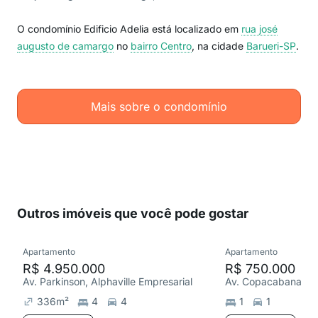
O condomínio Edificio Adelia está localizado em
rua josé
augusto de camargo
no
bairro Centro
, na cidade
Barueri-SP
.
Mais sobre o condomínio
Outros imóveis que você pode gostar
Apartamento
Apartamento
R$ 4.950.000
R$ 750.000
Av. Parkinson, Alphaville Empresarial
336
m²
4
4
1
1