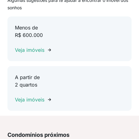
Algumas sugestões para te ajudar a encontrar o imóvel dos
sonhos
Menos de
R$ 600.000
Veja imóveis
A partir de
2 quartos
Veja imóveis
Condomínios próximos