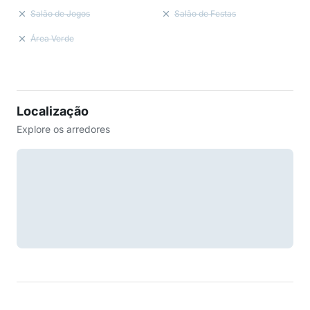
Salão de Jogos
Salão de Festas
Área Verde
Localização
Explore os arredores