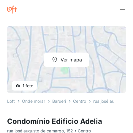
Ver mapa
1 foto
Loft
Onde morar
Barueri
Centro
rua josé augusto d
Condomínio Edificio Adelia
rua josé augusto de camargo, 152 • Centro