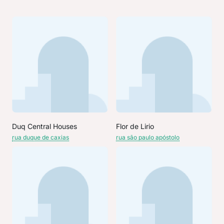
Duq Central Houses
Flor de Lirio
rua duque de caxias
rua são paulo apóstolo