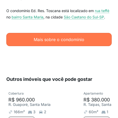
O condomínio Ed. Res. Toscana está localizado em
rua teffé
no
bairro Santa Maria
, na cidade
São Caetano do Sul-SP
.
Mais sobre o condomínio
Outros imóveis que você pode gostar
Cobertura
Apartamento
R$ 960.000
R$ 380.000
R. Guaporé, Santa Maria
R. Taipas, Santa Ma
166
m²
3
2
60
m²
1