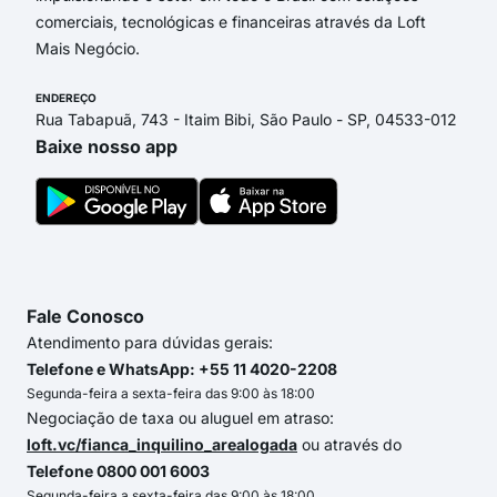
comerciais, tecnológicas e financeiras através da Loft
Mais Negócio.
ENDEREÇO
Rua Tabapuã, 743 - Itaim Bibi, São Paulo - SP, 04533-012
Baixe nosso app
Fale Conosco
Atendimento para dúvidas gerais:
Telefone e WhatsApp: +55 11 4020-2208
Segunda-feira a sexta-feira das 9:00 às 18:00
Negociação de taxa ou aluguel em atraso:
loft.vc/fianca_inquilino_arealogada
ou através do
Telefone 0800 001 6003
Segunda-feira a sexta-feira das 9:00 às 18:00