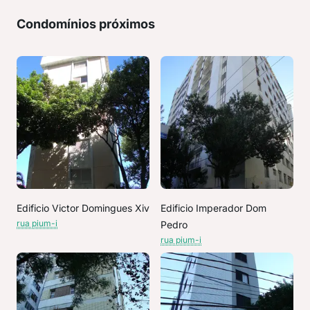
Condomínios próximos
Edificio Victor Domingues Xiv
Edificio Imperador Dom
rua pium-i
Pedro
rua pium-i