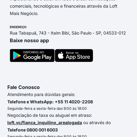
comerciais, tecnológicas e financeiras através da Loft
Mais Negócio.
ENDEREÇO
Rua Tabapuã, 743 - Itaim Bibi, São Paulo - SP, 04533-012
Baixe nosso app
Fale Conosco
Atendimento para dúvidas gerais:
Telefone e WhatsApp: +55 11 4020-2208
Segunda-feira a sexta-feira das 9:00 às 18:00
Negociação de taxa ou aluguel em atraso:
loft.vc/fianca_inquilino_arealogada
ou através do
Telefone 0800 001 6003
Segunda-feira a sexta-feira das 9:00 às 18:00