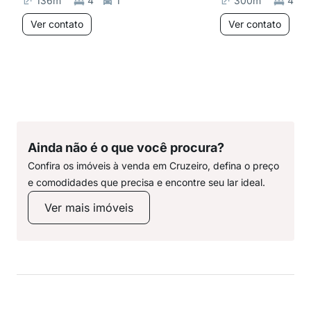
136
m²
4
1
300
m²
4
Ver contato
Ver contato
Ainda não é o que você procura?
Confira os imóveis à venda em Cruzeiro, defina o preço
e comodidades que precisa e encontre seu lar ideal.
Ver mais imóveis