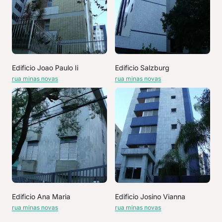
Edificio Joao Paulo Ii
Edificio Salzburg
rua minas novas
rua minas novas
Edificio Ana Maria
Edificio Josino Vianna
rua minas novas
rua minas novas