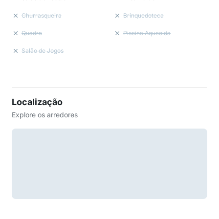
Churrasqueira
Brinquedoteca
Quadra
Piscina Aquecida
Salão de Jogos
Localização
Explore os arredores