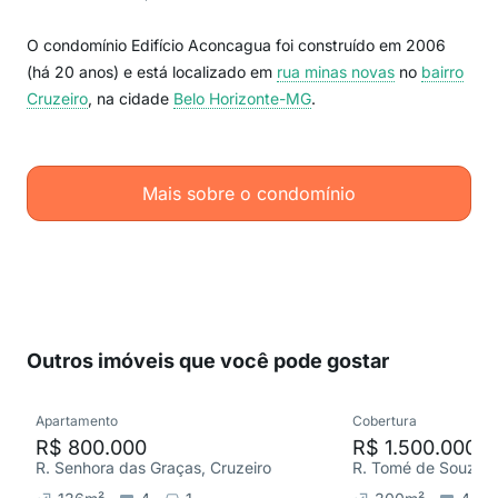
O condomínio Edifício Aconcagua foi construído em 2006
(há 20 anos) e está localizado em
rua minas novas
no
bairro
Cruzeiro
, na cidade
Belo Horizonte-MG
.
Mais sobre o condomínio
Outros imóveis que você pode gostar
Apartamento
Cobertura
R$ 800.000
R$ 1.500.000
R. Senhora das Graças, Cruzeiro
R. Tomé de Souza, 