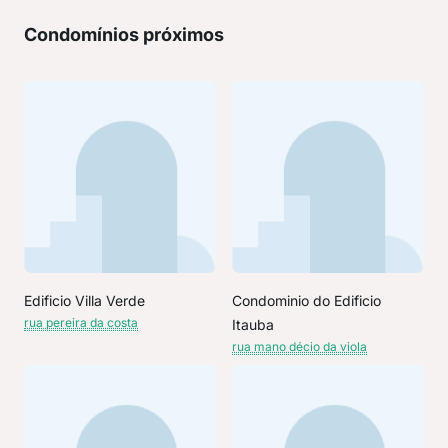
Condomínios próximos
Edificio Villa Verde
Condominio do Edificio
rua pereira da costa
Itauba
rua mano décio da viola