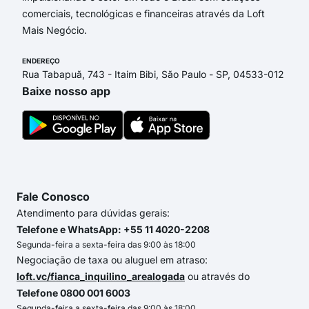
comerciais, tecnológicas e financeiras através da Loft
Mais Negócio.
ENDEREÇO
Rua Tabapuã, 743 - Itaim Bibi, São Paulo - SP, 04533-012
Baixe nosso app
Fale Conosco
Atendimento para dúvidas gerais:
Telefone e WhatsApp: +55 11 4020-2208
Segunda-feira a sexta-feira das 9:00 às 18:00
Negociação de taxa ou aluguel em atraso:
loft.vc/fianca_inquilino_arealogada
ou através do
Telefone 0800 001 6003
Segunda-feira a sexta-feira das 9:00 às 18:00