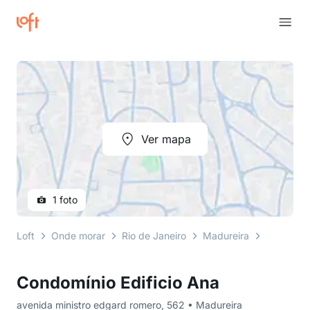
Ver mapa
1 foto
Loft
Onde morar
Rio de Janeiro
Madureira
avenida m
Condomínio Edificio Ana
avenida ministro edgard romero, 562 • Madureira