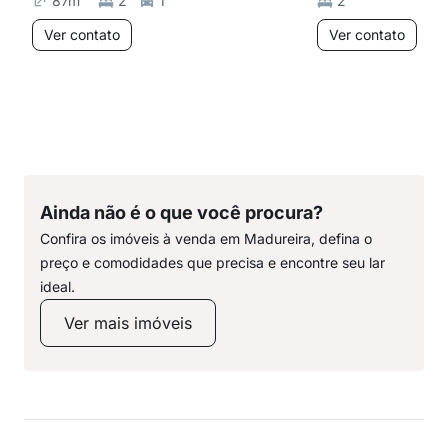
87
m²
2
1
2
Ver contato
Ver contato
Ainda não é o que você procura?
Confira os imóveis à venda em Madureira, defina o
preço e comodidades que precisa e encontre seu lar
ideal.
Ver mais imóveis