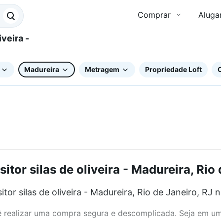
Comprar
Aluga
Madureira
Metragem
Propriedade Loft
C
or silas de oliveira - Madureira, Rio 
r silas de oliveira - Madureira, Rio de Janeiro, RJ n
realizar uma compra segura e descomplicada. Seja em um b