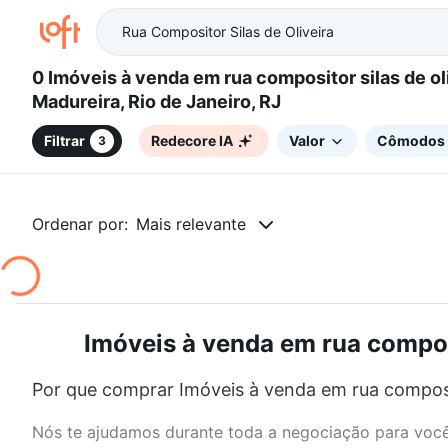
0 Imóveis à venda em rua compositor silas de oliveira -
Madureira, Rio de Janeiro, RJ
Filtrar
Redecore IA
Valor
Cômodos
3
Ordenar por:
Mais relevante
Imóveis à venda em rua composit
Por que comprar Imóveis à venda em rua composito
Nós te ajudamos durante toda a negociação para você 