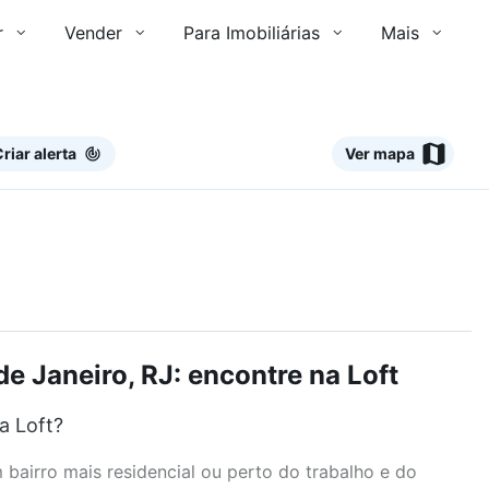
r
Vender
Para Imobiliárias
Mais
riar alerta
Ver mapa
de Janeiro, RJ: encontre na Loft
a Loft?
airro mais residencial ou perto do trabalho e do