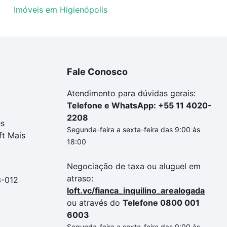
Imóveis em Higienópolis
Fale Conosco
Atendimento para dúvidas gerais:
Telefone e WhatsApp: +55 11 4020-
2208
es
Segunda-feira a sexta-feira das 9:00 às
ft Mais
18:00
Negociação de taxa ou aluguel em
atraso:
3-012
loft.vc/fianca_inquilino_arealogada
ou através do
Telefone 0800 001
6003
Segunda-feira a sexta-feira das 9:00 às