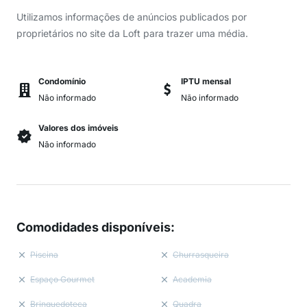
Utilizamos informações de anúncios publicados por
proprietários no site da Loft para trazer uma média.
Condomínio
IPTU mensal
Não informado
Não informado
Valores dos imóveis
Não informado
Comodidades disponíveis
:
Piscina
Churrasqueira
Espaço Gourmet
Academia
Brinquedoteca
Quadra