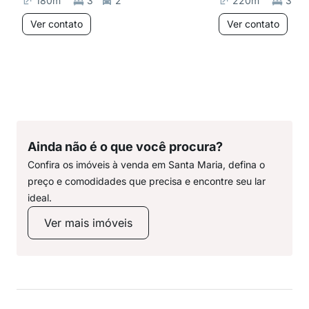
180
m²
3
2
220
m²
3
Ver contato
Ver contato
Ainda não é o que você procura?
Confira os imóveis à venda em Santa Maria, defina o
preço e comodidades que precisa e encontre seu lar
ideal.
Ver mais imóveis