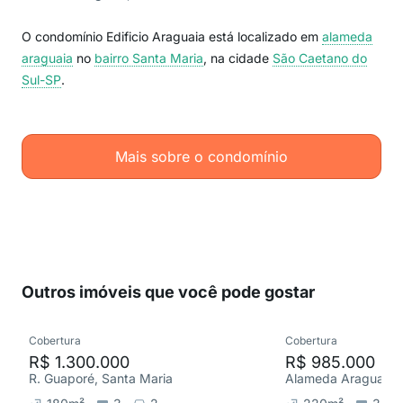
O condomínio Edificio Araguaia está localizado em
alameda
araguaia
no
bairro Santa Maria
, na cidade
São Caetano do
Sul-SP
.
Mais sobre o condomínio
Outros imóveis que você pode gostar
Cobertura
Cobertura
R$ 1.300.000
R$ 985.000
R. Guaporé, Santa Maria
Alameda Araguaia, 