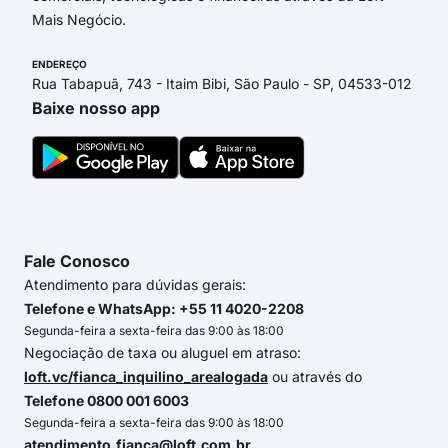
Mais Negócio.
ENDEREÇO
Rua Tabapuã, 743 - Itaim Bibi, São Paulo - SP, 04533-012
Baixe nosso app
Fale Conosco
Atendimento para dúvidas gerais:
Telefone e WhatsApp: +55 11 4020-2208
Segunda-feira a sexta-feira das 9:00 às 18:00
Negociação de taxa ou aluguel em atraso:
loft.vc/fianca_inquilino_arealogada
ou através do
Telefone 0800 001 6003
Segunda-feira a sexta-feira das 9:00 às 18:00
atendimento.fianca@loft.com.br