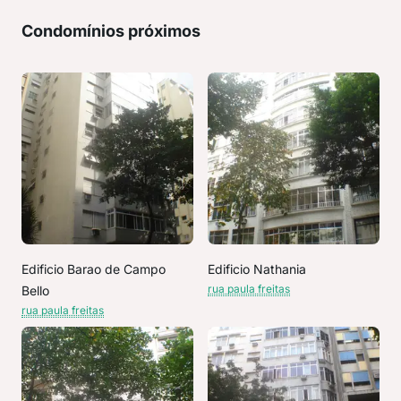
Condomínios próximos
Edificio Barao de Campo
Edificio Nathania
rua paula freitas
Bello
rua paula freitas