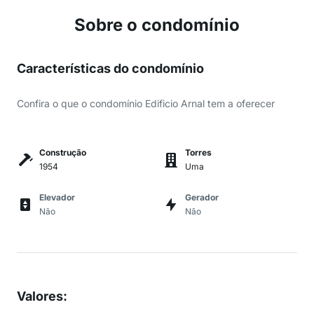
Sobre o condomínio
Características do condomínio
Confira o que o condomínio Edificio Arnal tem a oferecer
Construção
Torres
1954
Uma
Elevador
Gerador
Não
Não
Valores
: