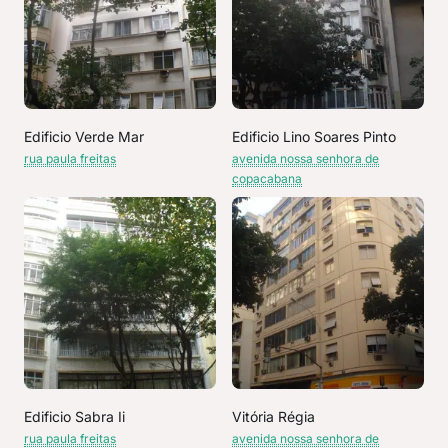
Edificio Verde Mar
Edificio Lino Soares Pinto
rua paula freitas
avenida nossa senhora de
copacabana
Edificio Sabra Ii
Vitória Régia
rua paula freitas
avenida nossa senhora de