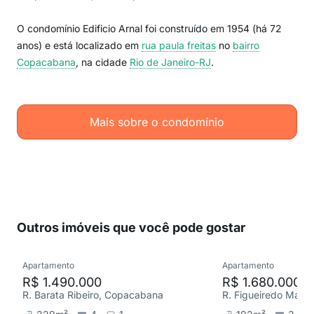
O condomínio Edificio Arnal foi construído em 1954 (há 72
anos) e está localizado em
rua paula freitas
no
bairro
Copacabana
, na cidade
Rio de Janeiro-RJ
.
Mais sobre o condomínio
Outros imóveis que você pode gostar
Apartamento
Apartamento
R$ 1.490.000
R$ 1.680.000
R. Barata Ribeiro, Copacabana