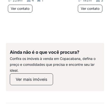
229
m²
4
1
192
m²
3
Ver contato
Ver contato
Ainda não é o que você procura?
Confira os imóveis à venda em Copacabana, defina o
preço e comodidades que precisa e encontre seu lar
ideal.
Ver mais imóveis