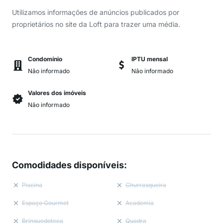
Utilizamos informações de anúncios publicados por
proprietários no site da Loft para trazer uma média.
Condomínio
IPTU mensal
Não informado
Não informado
Valores dos imóveis
Não informado
Comodidades disponíveis
:
Piscina
Churrasqueira
Espaço Gourmet
Academia
Brinquedoteca
Quadra