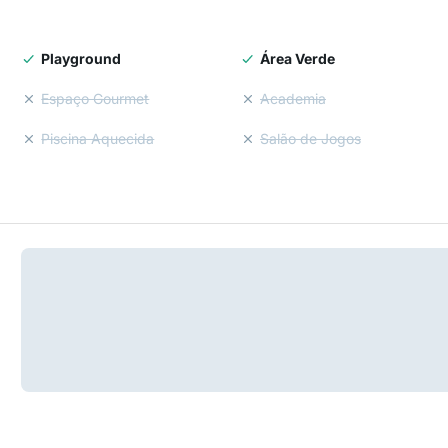
Playground
Área Verde
Espaço Gourmet
Academia
Piscina Aquecida
Salão de Jogos