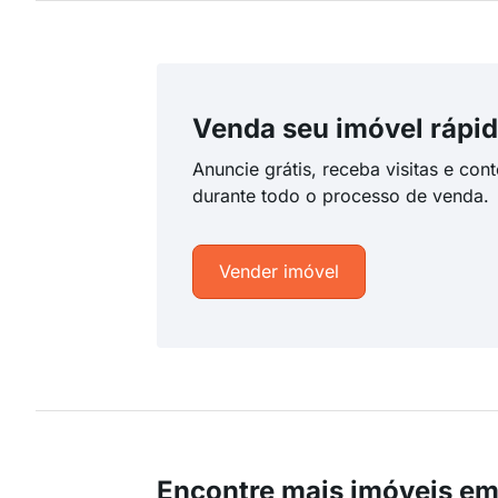
Venda seu imóvel rápid
Anuncie grátis, receba visitas e con
durante todo o processo de venda.
Vender imóvel
Encontre mais imóveis e