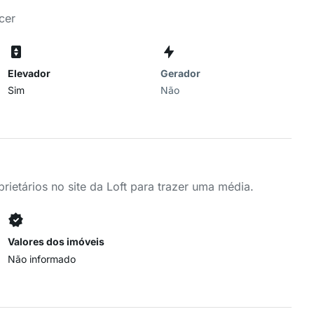
cer
Elevador
Gerador
Sim
Não
ietários no site da Loft para trazer uma média.
Valores dos imóveis
Não informado