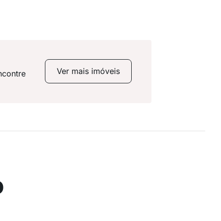
Ver mais imóveis
ncontre
o