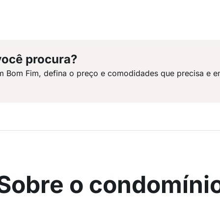
você procura?
m Bom Fim, defina o preço e comodidades que precisa e e
Sobre o condomíni