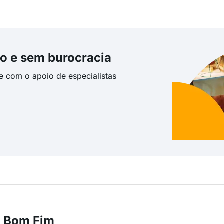
o e sem burocracia
te com o apoio de especialistas
m Bom Fim