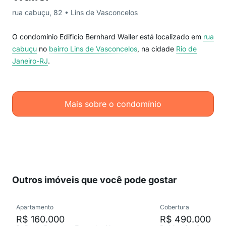
rua cabuçu, 82 • Lins de Vasconcelos
O condomínio Edificio Bernhard Waller está localizado em
rua
cabuçu
no
bairro Lins de Vasconcelos
, na cidade
Rio de
Janeiro-RJ
.
Mais sobre o condomínio
Outros imóveis que você pode gostar
Apartamento
Cobertura
R$ 160.000
R$ 490.000