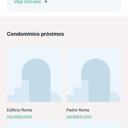
Veja imóveis
Condomínios próximos
Edificio Roma
Padre Roma
rua padre roma
rua padre roma