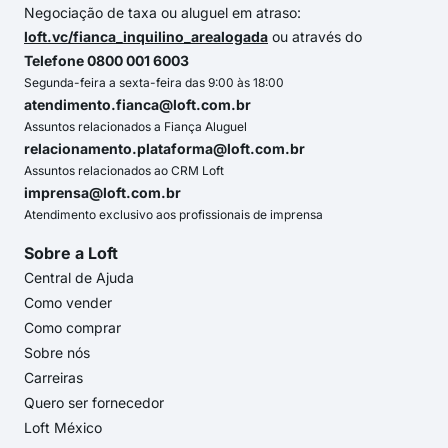
Negociação de taxa ou aluguel em atraso:
loft.vc/fianca_inquilino_arealogada
ou através do
Telefone 0800 001 6003
Segunda-feira a sexta-feira das 9:00 às 18:00
atendimento.fianca@loft.com.br
Assuntos relacionados a Fiança Aluguel
relacionamento.plataforma@loft.com.br
Assuntos relacionados ao CRM Loft
imprensa@loft.com.br
Atendimento exclusivo aos profissionais de imprensa
Sobre a Loft
Central de Ajuda
Como vender
Como comprar
Sobre nós
Carreiras
Quero ser fornecedor
Loft México