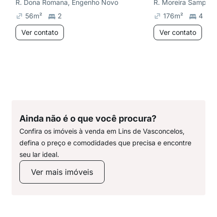
R. Dona Romana, Engenho Novo
R. Moreira Sampaio
56
m²
2
176
m²
4
Ver contato
Ver contato
Ainda não é o que você procura?
Confira os imóveis à venda em Lins de Vasconcelos,
defina o preço e comodidades que precisa e encontre
seu lar ideal.
Ver mais imóveis