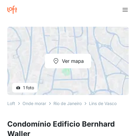
Ver mapa
1 foto
Loft
Onde morar
Rio de Janeiro
Lins de Vasconcelos
Condomínio Edificio Bernhard
Waller