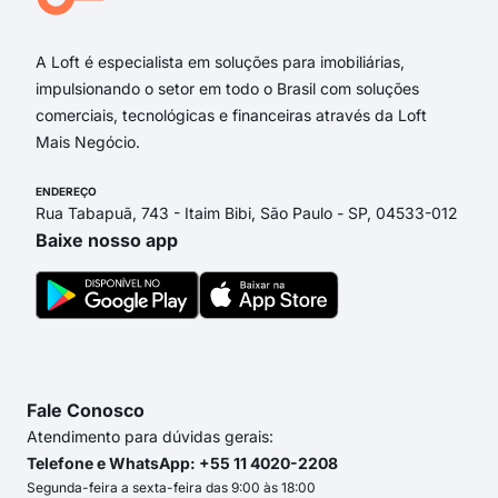
rua 
A Loft é especialista em soluções para imobiliárias,
impulsionando o setor em todo o Brasil com soluções
comerciais, tecnológicas e financeiras através da Loft
Mais Negócio.
ENDEREÇO
Rua Tabapuã, 743 - Itaim Bibi, São Paulo - SP, 04533-012
Baixe nosso app
Fale Conosco
Atendimento para dúvidas gerais:
Telefone e WhatsApp: +55 11 4020-2208
Segunda-feira a sexta-feira das 9:00 às 18:00