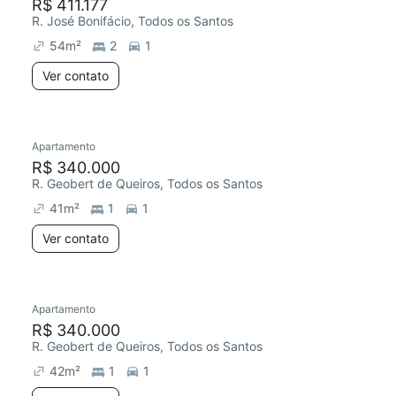
R$ 411.177
R. José Bonifácio, Todos os Santos
54
m²
2
1
Ver contato
Apartamento
R$ 340.000
R. Geobert de Queiros, Todos os Santos
41
m²
1
1
Ver contato
Apartamento
R$ 340.000
R. Geobert de Queiros, Todos os Santos
42
m²
1
1