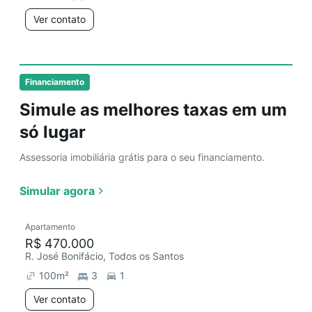
Ver contato
Financiamento
Simule as melhores taxas em um
só lugar
Assessoria imobiliária grátis para o seu financiamento.
Simular agora
Apartamento
R$ 470.000
R. José Bonifácio, Todos os Santos
100
m²
3
1
Ver contato