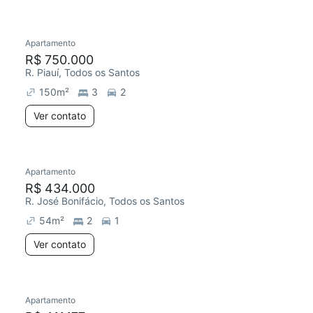
Apartamento
R$ 750.000
R. Piauí, Todos os Santos
150
m²
3
2
Ver contato
Apartamento
R$ 434.000
R. José Bonifácio, Todos os Santos
54
m²
2
1
Ver contato
Apartamento