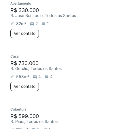
Apartamento
Redecorar
R$ 330.000
R. José Bonifácio, Todos os Santos
82
m²
2
1
Ver contato
Casa
Redecorar
R$ 730.000
R. Getúlio, Todos os Santos
558
m²
4
4
Ver contato
Cobertura
Chegou há 2 dias
R$ 599.000
R. Piauí, Todos os Santos