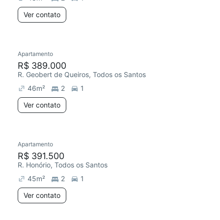
Ver contato
Apartamento
R$ 389.000
R. Geobert de Queiros, Todos os Santos
46
m²
2
1
Ver contato
Apartamento
R$ 391.500
R. Honório, Todos os Santos
45
m²
2
1
Ver contato