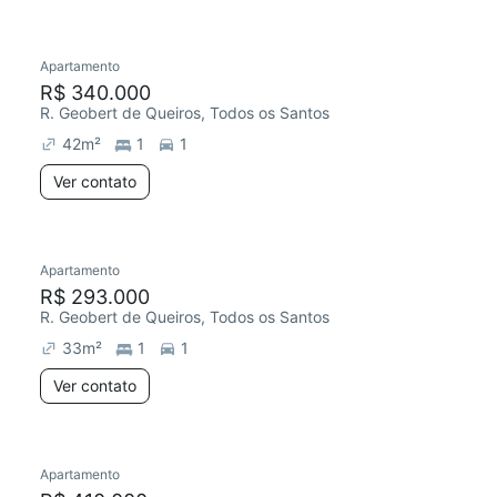
Apartamento
Chegou este mês
R$ 340.000
R. Geobert de Queiros, Todos os Santos
42
m²
1
1
Ver contato
Apartamento
R$ 293.000
R. Geobert de Queiros, Todos os Santos
33
m²
1
1
Ver contato
Apartamento