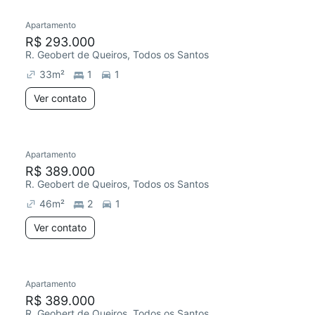
Apartamento
R$ 293.000
R. Geobert de Queiros, Todos os Santos
33
m²
1
1
Ver contato
Apartamento
R$ 389.000
R. Geobert de Queiros, Todos os Santos
46
m²
2
1
Ver contato
Apartamento
Chegou este mês
R$ 389.000
R. Geobert de Queiros, Todos os Santos