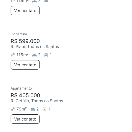
115
m²
2
1
Ver contato
Cobertura
Chegou este mês
R$ 599.000
R. Piauí, Todos os Santos
115
m²
2
1
Ver contato
Apartamento
R$ 405.000
R. Getúlio, Todos os Santos
79
m²
2
1
Ver contato