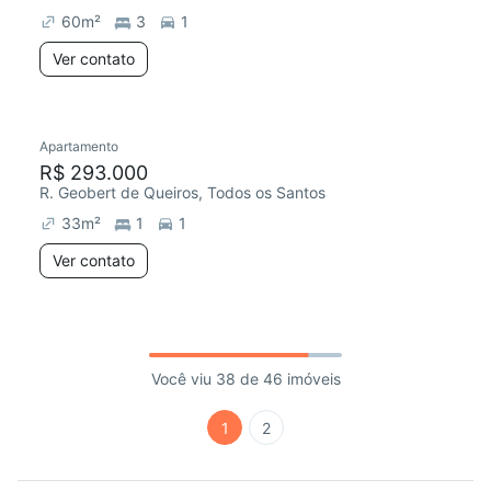
60
m²
3
1
Ver contato
Apartamento
R$ 293.000
R. Geobert de Queiros, Todos os Santos
33
m²
1
1
Ver contato
Você viu 38 de 46 imóveis
1
2