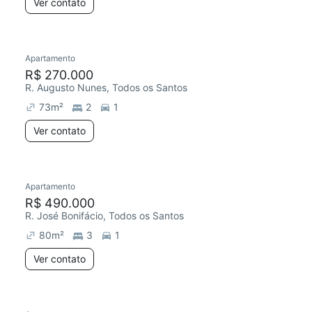
Ver contato
Apartamento
R$ 270.000
R. Augusto Nunes, Todos os Santos
73
m²
2
1
Ver contato
Apartamento
R$ 490.000
R. José Bonifácio, Todos os Santos
80
m²
3
1
Ver contato