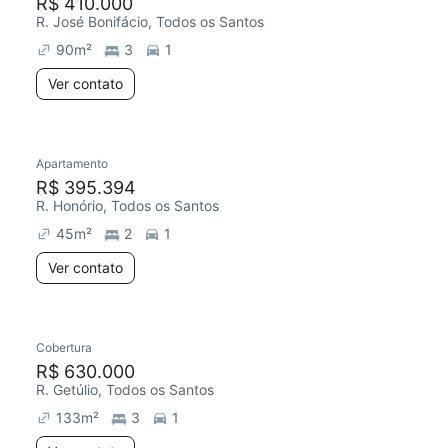
R$ 410.000
R. José Bonifácio, Todos os Santos
90
m²
3
1
Ver contato
Apartamento
R$ 395.394
R. Honório, Todos os Santos
45
m²
2
1
Ver contato
Cobertura
R$ 630.000
R. Getúlio, Todos os Santos
133
m²
3
1