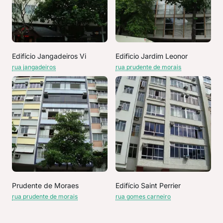
Edifício Jangadeiros Vi
Edificio Jardim Leonor
rua jangadeiros
rua prudente de morais
Prudente de Moraes
Edifício Saint Perrier
rua prudente de morais
rua gomes carneiro