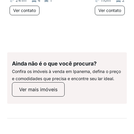
241
m²
4
1
110
m²
2
Ver contato
Ver contato
Ainda não é o que você procura?
Confira os imóveis à venda em Ipanema, defina o preço
e comodidades que precisa e encontre seu lar ideal.
Ver mais imóveis