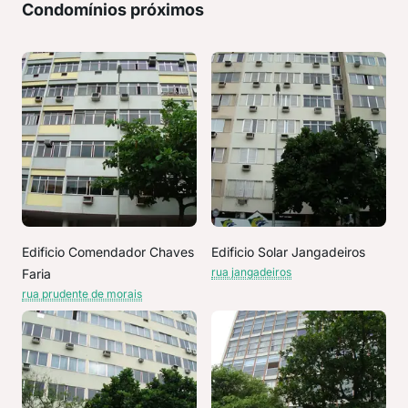
Condomínios próximos
Edificio Comendador Chaves
Edificio Solar Jangadeiros
rua jangadeiros
Faria
rua prudente de morais