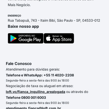
Mais Negócio.
ENDEREÇO
Rua Tabapuã, 743 - Itaim Bibi, São Paulo - SP, 04533-012
Baixe nosso app
Fale Conosco
Atendimento para dúvidas gerais:
Telefone e WhatsApp: +55 11 4020-2208
Segunda-feira a sexta-feira das 9:00 às 18:00
Negociação de taxa ou aluguel em atraso:
loft.vc/fianca_inquilino_arealogada
ou através do
Telefone 0800 001 6003
Segunda-feira a sexta-feira das 9:00 às 18:00
atendimento.fianca@loft.com.br