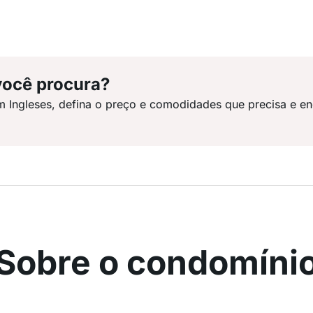
você procura?
m Ingleses, defina o preço e comodidades que precisa e en
Sobre o condomíni