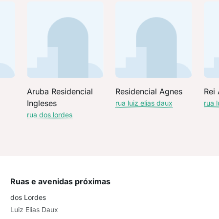
Aruba Residencial
Residencial Agnes
Rei 
Ingleses
rua luiz elias daux
rua l
rua dos lordes
Ruas e avenidas próximas
dos Lordes
Luiz Elias Daux