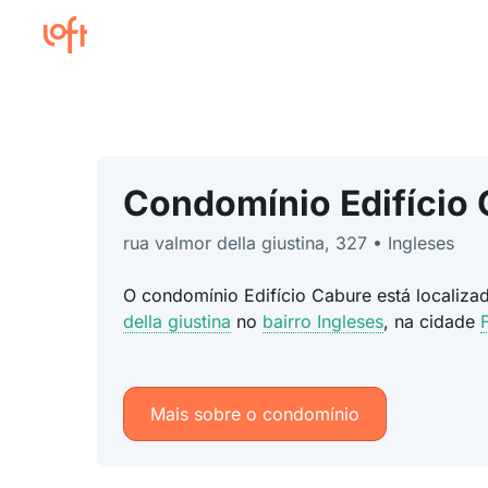
Condomínio Edifício
rua valmor della giustina, 327 • Ingleses
O condomínio Edifício Cabure está localiz
della giustina
no
bairro Ingleses
, na cidade
Mais sobre o condomínio