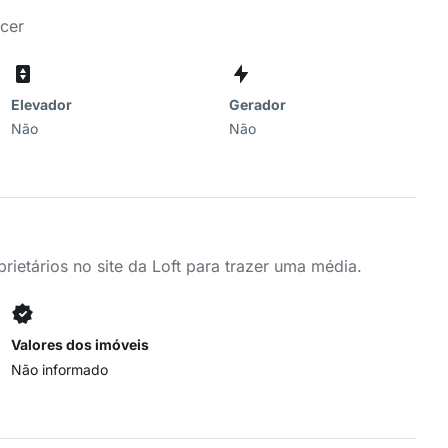
ecer
Elevador
Gerador
Não
Não
ietários no site da Loft para trazer uma média.
Valores dos imóveis
Não informado