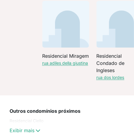
Residencial Miragem
Residencial
Condado de
rua adiles della giustina
Ingleses
rua dos lordes
Outros condomínios próximos
Residencial Ciello
Exibir mais