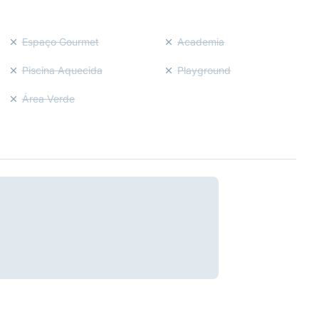
Espaço Gourmet
Academia
Piscina Aquecida
Playground
Área Verde