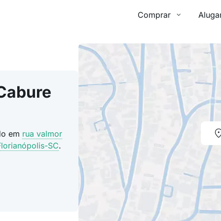
Comprar
Aluga
 Cabure
ado em
rua valmor
Florianópolis-SC
.