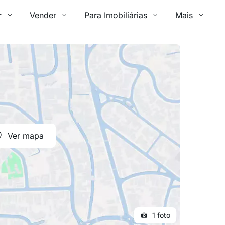
r
Vender
Para Imobiliárias
Mais
Ver mapa
1 foto