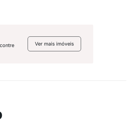
Ver mais imóveis
contre
o