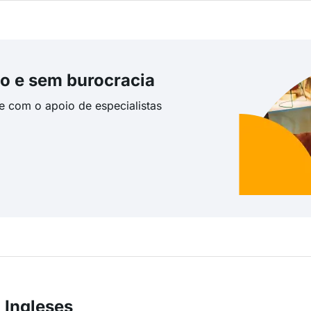
o e sem burocracia
te com o apoio de especialistas
 Ingleses