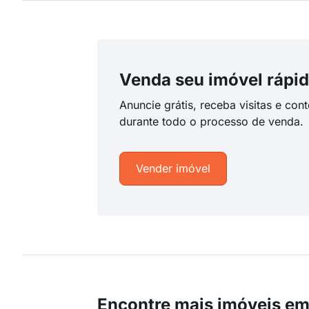
Venda seu imóvel rápid
Anuncie grátis, receba visitas e con
durante todo o processo de venda.
Vender imóvel
Encontre mais imóveis em