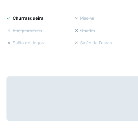
Churrasqueira
Piscina
Brinquedoteca
Quadra
Salão de Jogos
Salão de Festas