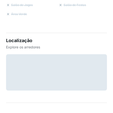
Salão de Jogos
Salão de Festas
Área Verde
Localização
Explore os arredores