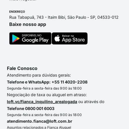
ENDEREÇO
Rua Tabapuã, 743 - Itaim Bibi, São Paulo - SP, 04533-012
Baixe nosso app
Fale Conosco
Atendimento para dúvidas gerais:
Telefone e WhatsApp: +55 11 4020-2208
Segunda-feira a sexta-feira das 9:00 às 18:00
Negociação de taxa ou aluguel em atraso:
loft.vc/fianca_inquilino_arealogada
ou através do
Telefone 0800 001 6003
Segunda-feira a sexta-feira das 9:00 às 18:00
atendimento.fianca@loft.com.br
Assuntos relacionados a Fiança Aluguel