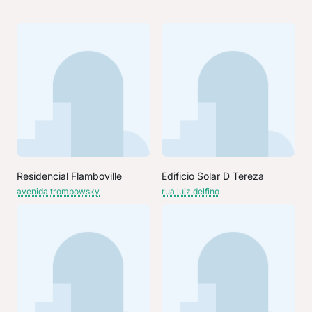
Residencial Flamboville
Edificio Solar D Tereza
avenida trompowsky
rua luiz delfino