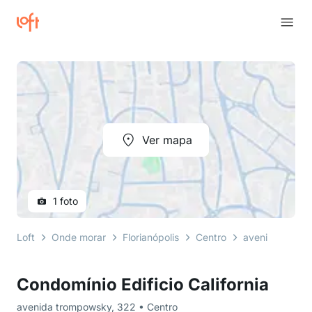
Ver mapa
1 foto
Loft
Onde morar
Florianópolis
Centro
avenida tromp
Condomínio Edificio California
avenida trompowsky, 322 • Centro