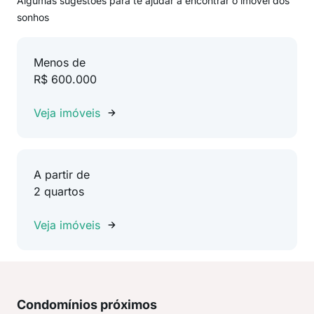
Algumas sugestões para te ajudar a encontrar o imóvel dos
sonhos
Menos de
R$ 600.000
Veja imóveis
A partir de
2 quartos
Veja imóveis
Condomínios próximos