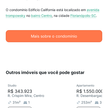
O condomínio Edificio California está localizado em
avenida
trompowsky
no
bairro Centro
, na cidade
Florianópolis-SC
.
Mais sobre o condomínio
Outros imóveis que você pode gostar
Studio
Apartamento
R$ 343.923
R$ 1.550.000
R. Crispim Mira, Centro
31
m²
1
253
m²
3