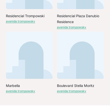
Residencial Trompowski
Residencial Plaza Danubio
avenida trompowsky
Residence
avenida trompowsky
Marbella
Boulevard Stella Moritz
avenida trompowsky
avenida trompowsky