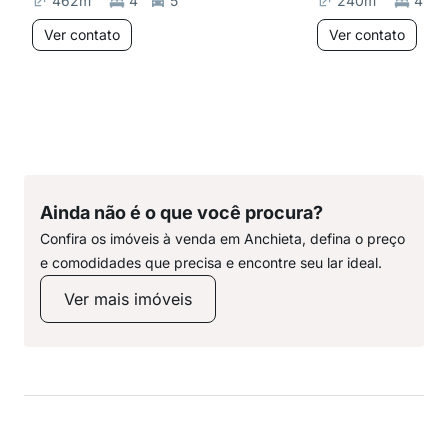
462
m²
4
5
240
m²
4
Ver contato
Ver contato
Ainda não é o que você procura?
Confira os imóveis à venda em Anchieta, defina o preço
e comodidades que precisa e encontre seu lar ideal.
Ver mais imóveis