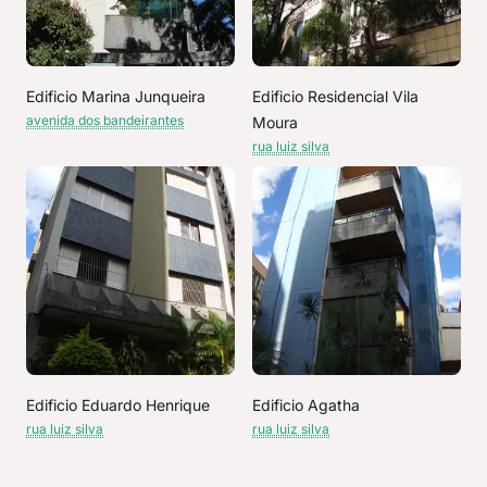
Edificio Marina Junqueira
Edificio Residencial Vila
avenida dos bandeirantes
Moura
rua luiz silva
Edificio Eduardo Henrique
Edificio Agatha
rua luiz silva
rua luiz silva