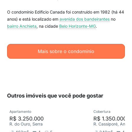
O condomínio Edificio Canada foi construído em 1982 (há 44
anos) e está localizado em
avenida dos bandeirantes
no
bairro Anchieta
, na cidade
Belo Horizonte-MG
.
Mais sobre o condomínio
Outros imóveis que você pode gostar
Apartamento
Cobertura
R$ 3.250.000
R$ 1.350.000
R. do Ouro, Serra
R. Cassiporé, Anchi