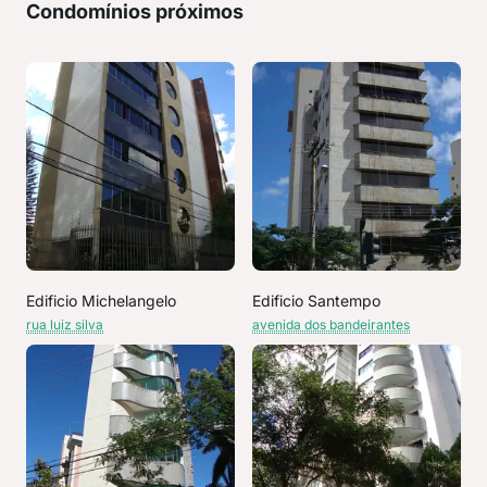
Condomínios próximos
Edificio Michelangelo
Edificio Santempo
rua luiz silva
avenida dos bandeirantes