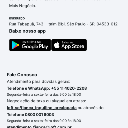
Mais Negócio.
ENDEREÇO
Rua Tabapuã, 743 - Itaim Bibi, São Paulo - SP, 04533-012
Baixe nosso app
Fale Conosco
Atendimento para dúvidas gerais:
Telefone e WhatsApp: +55 11 4020-2208
Segunda-feira a sexta-feira das 9:00 às 18:00
Negociação de taxa ou aluguel em atraso:
loft.vc/fianca_inquilino_arealogada
ou através do
Telefone 0800 001 6003
Segunda-feira a sexta-feira das 9:00 às 18:00
atendimento.fianca@loft.com.br