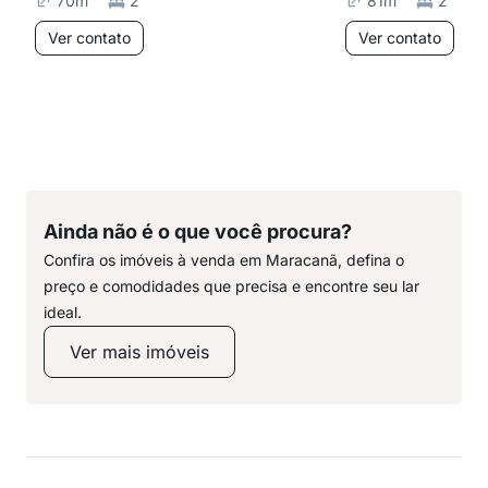
70
m²
2
81
m²
2
Ver contato
Ver contato
Ainda não é o que você procura?
Confira os imóveis à venda em Maracanã, defina o
preço e comodidades que precisa e encontre seu lar
ideal.
Ver mais imóveis