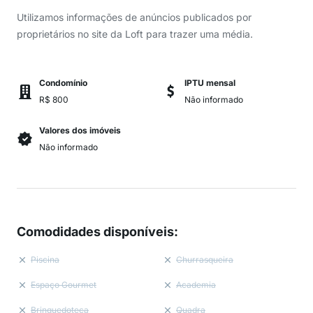
Utilizamos informações de anúncios publicados por
proprietários no site da Loft para trazer uma média.
Condomínio
IPTU mensal
R$ 800
Não informado
Valores dos imóveis
Não informado
Comodidades disponíveis
:
Piscina
Churrasqueira
Espaço Gourmet
Academia
Brinquedoteca
Quadra