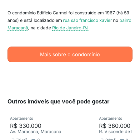
O condomínio Edificio Carmel foi construído em 1967 (há 59
anos) e está localizado em
rua são francisco xavier
no
bairro
Maracanã
, na cidade
Rio de Janeiro-RJ
.
Mais sobre o condomínio
Outros imóveis que você pode gostar
Apartamento
Apartamento
R$ 330.000
R$ 380.000
Av. Maracanã, Maracanã
R. Visconde de Ita