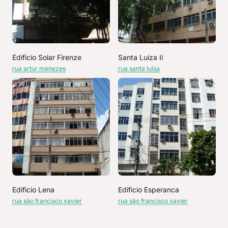
Edificio Solar Firenze
Santa Luiza Ii
rua artur menezes
rua santa luísa
Edificio Lena
Edificio Esperanca
rua são francisco xavier
rua são francisco xavier