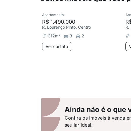
Apartamento
Ap
R$ 1.490.000
R
R. Lourenço Pinto, Centro
312
m²
3
2
Ver contato
V
Ainda não é o que 
Confira os imóveis à venda e
seu lar ideal.