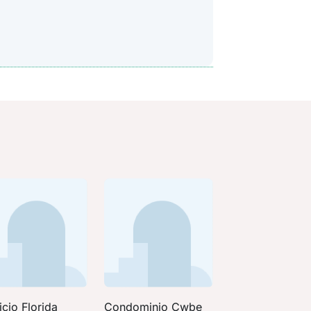
icio Florida
Condominio Cwbe