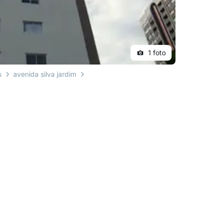
1 foto
s
avenida silva jardim