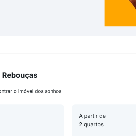
m Rebouças
ontrar o imóvel dos sonhos
A partir de
2 quartos