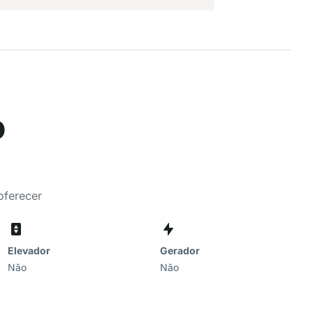
o
oferecer
Elevador
Gerador
Não
Não