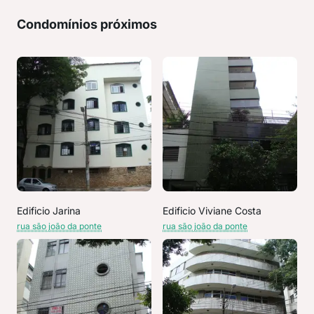
Condomínios próximos
Edificio Jarina
Edificio Viviane Costa
rua são joão da ponte
rua são joão da ponte