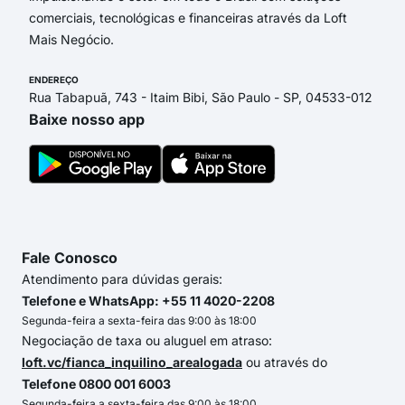
comerciais, tecnológicas e financeiras através da Loft
Mais Negócio.
ENDEREÇO
Rua Tabapuã, 743 - Itaim Bibi, São Paulo - SP, 04533-012
Baixe nosso app
Fale Conosco
Atendimento para dúvidas gerais:
Telefone e WhatsApp: +55 11 4020-2208
Segunda-feira a sexta-feira das 9:00 às 18:00
Negociação de taxa ou aluguel em atraso:
loft.vc/fianca_inquilino_arealogada
ou através do
Telefone 0800 001 6003
Segunda-feira a sexta-feira das 9:00 às 18:00