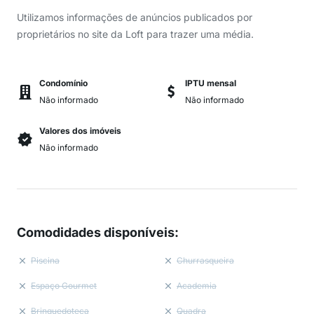
Utilizamos informações de anúncios publicados por
proprietários no site da Loft para trazer uma média.
Condomínio
IPTU mensal
Não informado
Não informado
Valores dos imóveis
Não informado
Comodidades disponíveis
:
Piscina
Churrasqueira
Espaço Gourmet
Academia
Brinquedoteca
Quadra