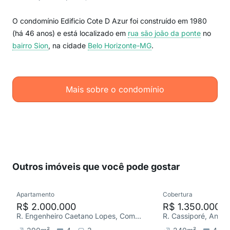
O condomínio Edificio Cote D Azur foi construído em 1980
(há 46 anos) e está localizado em
rua são joão da ponte
no
bairro Sion
, na cidade
Belo Horizonte-MG
.
Mais sobre o condomínio
Outros imóveis que você pode gostar
Apartamento
Cobertura
R$ 2.000.000
R$ 1.350.000
R. Engenheiro Caetano Lopes, Comiteco
R. Cassiporé, Anchi