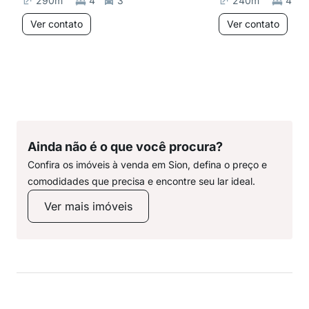
290
m²
4
3
240
m²
4
Ver contato
Ver contato
Ainda não é o que você procura?
Confira os imóveis à venda em Sion, defina o preço e
comodidades que precisa e encontre seu lar ideal.
Ver mais imóveis