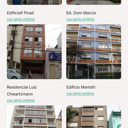
Edifícioif Pinati
Ed. Dom Marcio
rua santo antônio
rua santo antônio
Residencial Luiz
Edificio Merlotti
rua santo antônio
Chwartzmann
rua santo antônio