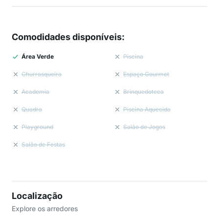
Comodidades disponíveis
:
Área Verde
Piscina
Churrasqueira
Espaço Gourmet
Academia
Brinquedoteca
Quadra
Piscina Aquecida
Playground
Salão de Jogos
Salão de Festas
Localização
Explore os arredores