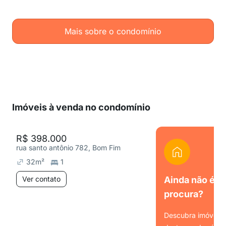
Mais sobre o condomínio
Imóveis à venda no condomínio
R$ 398.000
rua santo antônio 782, Bom Fim
32
m²
1
Ver contato
Ainda não é o
procura?
Descubra imóveis s