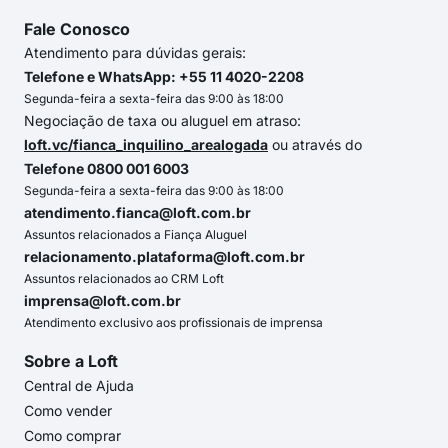
Fale Conosco
Atendimento para dúvidas gerais:
Telefone e WhatsApp: +55 11 4020-2208
Segunda-feira a sexta-feira das 9:00 às 18:00
Negociação de taxa ou aluguel em atraso:
loft.vc/fianca_inquilino_arealogada
ou através do
Telefone 0800 001 6003
Segunda-feira a sexta-feira das 9:00 às 18:00
atendimento.fianca@loft.com.br
Assuntos relacionados a Fiança Aluguel
relacionamento.plataforma@loft.com.br
Assuntos relacionados ao CRM Loft
imprensa@loft.com.br
Atendimento exclusivo aos profissionais de imprensa
Sobre a Loft
Central de Ajuda
Como vender
Como comprar