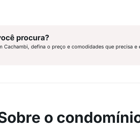
você procura?
em Cachambi, defina o preço e comodidades que precisa e 
Sobre o condomíni