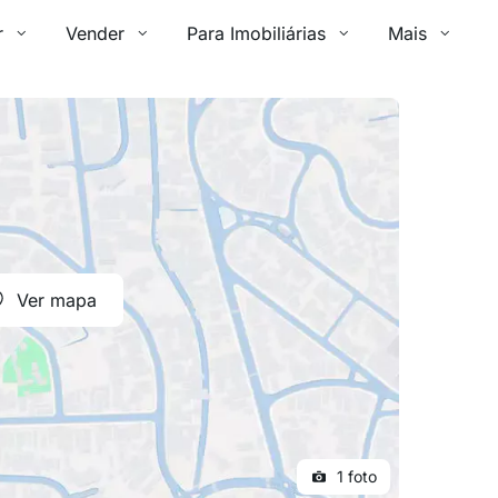
r
Vender
Para Imobiliárias
Mais
Ver mapa
1 foto