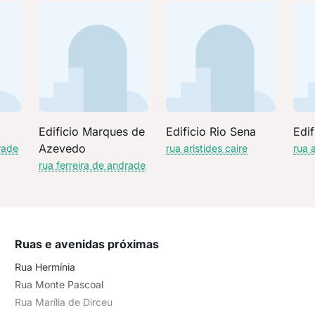
Edificio Marques de
Edificio Rio Sena
Edif
Azevedo
rade
rua aristides caire
rua a
rua ferreira de andrade
Ruas e avenidas próximas
Rua Hermínia
Rua Monte Pascoal
Rua Marília de Dirceu