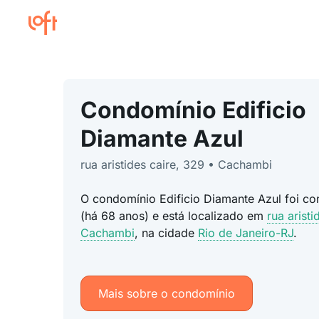
Condomínio Edificio
Diamante Azul
rua aristides caire, 329 • Cachambi
O condomínio Edificio Diamante Azul foi co
(há 68 anos) e está localizado em
rua aristi
Cachambi
, na cidade
Rio de Janeiro-RJ
.
Mais sobre o condomínio