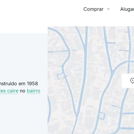
Comprar
Aluga
nstruído em 1958
des caire
no
bairro