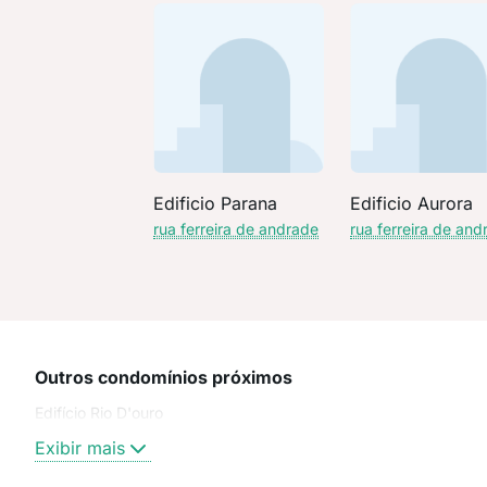
Edificio Parana
Edificio Aurora
rua ferreira de andrade
rua ferreira de and
Outros condomínios próximos
Edifício Rio D'ouro
Exibir mais