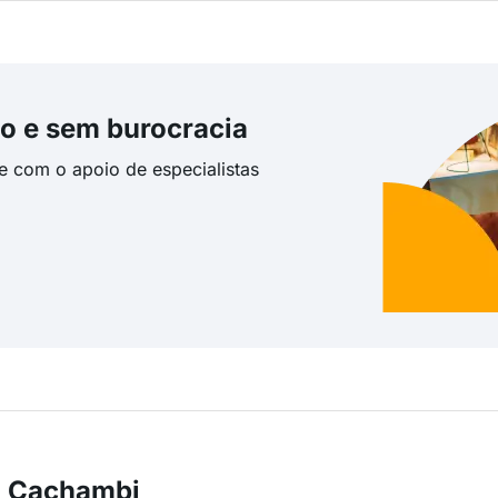
o e sem burocracia
te com o apoio de especialistas
m Cachambi