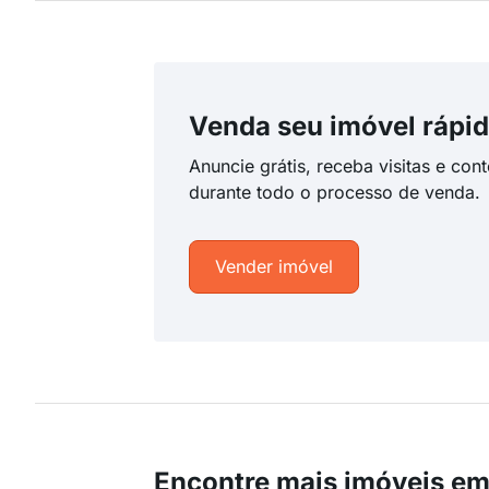
Venda seu imóvel rápid
Anuncie grátis, receba visitas e con
durante todo o processo de venda.
Vender imóvel
Encontre mais imóveis e