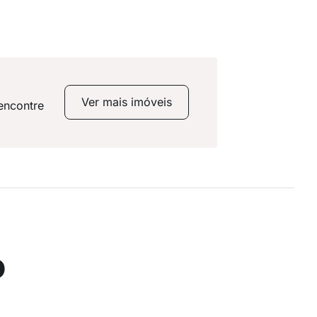
Ver mais imóveis
encontre
o