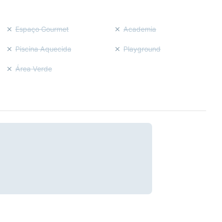
Espaço Gourmet
Academia
Piscina Aquecida
Playground
Área Verde