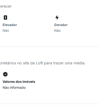
ferecer
Elevador
Gerador
Não
Não
ietários no site da Loft para trazer uma média.
Valores dos imóveis
Não informado