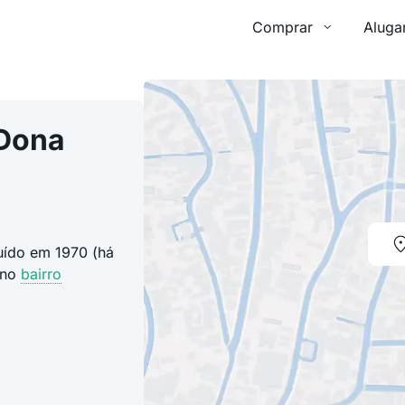
Comprar
Aluga
 Dona
ruído em 1970 (há
no
bairro