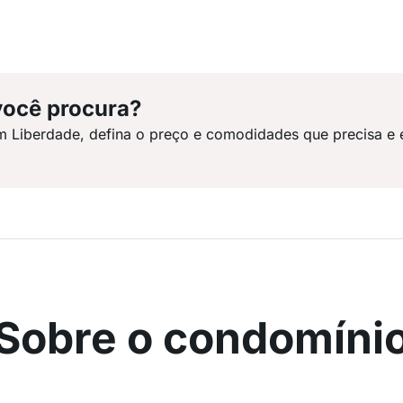
você procura?
m Liberdade, defina o preço e comodidades que precisa e 
Sobre o condomíni