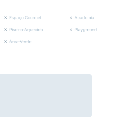
Espaço Gourmet
Academia
Piscina Aquecida
Playground
Área Verde