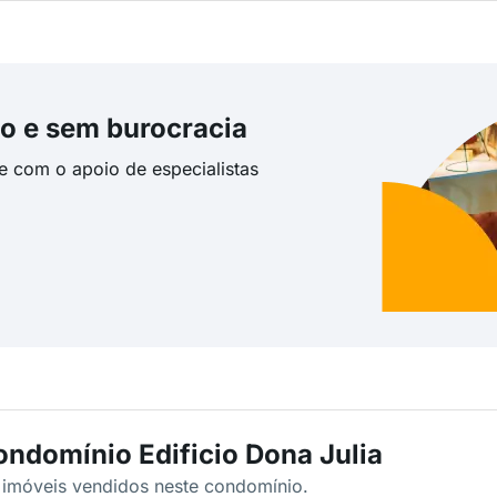
o e sem burocracia
te com o apoio de especialistas
ondomínio Edificio Dona Julia
s imóveis vendidos neste condomínio.