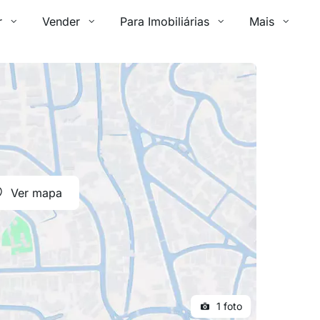
r
Vender
Para Imobiliárias
Mais
Ver mapa
1 foto