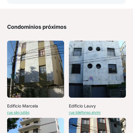
Condomínios próximos
Edificio Marcela
Edificio Lauvy
rua são julião
rua ildefonso alvim