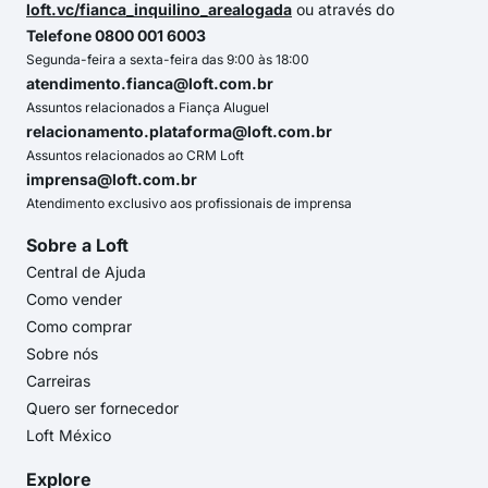
loft.vc/fianca_inquilino_arealogada
ou através do
Telefone 0800 001 6003
Segunda-feira a sexta-feira das 9:00 às 18:00
atendimento.fianca@loft.com.br
Assuntos relacionados a Fiança Aluguel
relacionamento.plataforma@loft.com.br
Assuntos relacionados ao CRM Loft
imprensa@loft.com.br
Atendimento exclusivo aos profissionais de imprensa
Sobre a Loft
Central de Ajuda
Como vender
Como comprar
Sobre nós
Carreiras
Quero ser fornecedor
Loft México
Explore