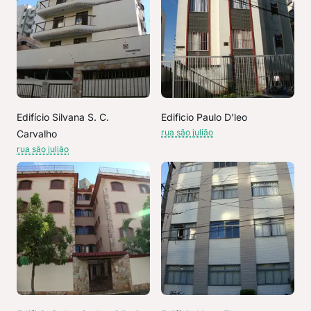
Edifício Silvana S. C.
Edificio Paulo D'leo
rua são julião
Carvalho
rua são julião