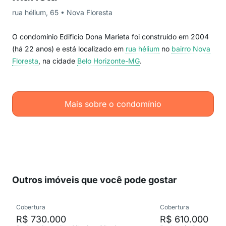
rua hélium, 65 • Nova Floresta
O condomínio Edificio Dona Marieta foi construído em 2004
(há 22 anos) e está localizado em
rua hélium
no
bairro Nova
Floresta
, na cidade
Belo Horizonte-MG
.
Mais sobre o condomínio
Outros imóveis que você pode gostar
Cobertura
Cobertura
R$ 730.000
R$ 610.000