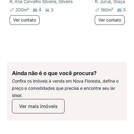
R. Ana Carvalho Silveira, Silveira
R. Juruá, Graça
200
m²
4
3
160
m²
3
Ver contato
Ver contato
Ainda não é o que você procura?
Confira os imóveis à venda em Nova Floresta, defina o
preço e comodidades que precisa e encontre seu lar
ideal.
Ver mais imóveis