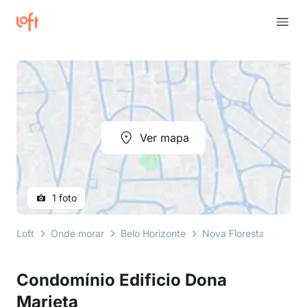
Ver mapa
1 foto
Loft
Onde morar
Belo Horizonte
Nova Floresta
rua h
Condomínio Edificio Dona
Marieta