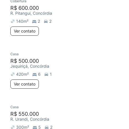
Cobertura
R$ 600.000
R. Pitangui, Concórdia
140
m²
2
2
Ver contato
Casa
R$ 500.000
Jequiriçá, Concórdia
420
m²
6
1
Ver contato
Casa
R$ 550.000
R. Urandi, Concórdia
300
m²
5
2