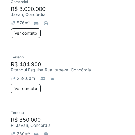
Comercial
R$ 3.000.000
Javari, Concórdia
576
m²
Ver contato
Terreno
R$ 484.900
Pitangui Esquina Rua Itapeva, Concórdia
259.00
m²
Ver contato
Terreno
R$ 850.000
R. Javari, Concórdia
260
m²