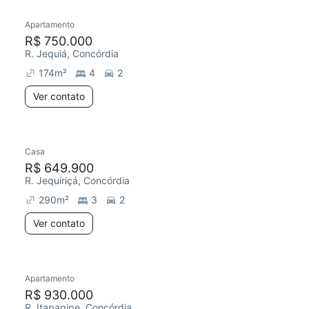
Apartamento
R$ 750.000
R. Jequiá, Concórdia
174
m²
4
2
Ver contato
Casa
R$ 649.900
R. Jequiriçá, Concórdia
290
m²
3
2
Ver contato
Apartamento
R$ 930.000
R. Itapagipe, Concórdia