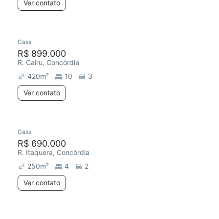
Ver contato
Casa
R$ 899.000
R. Cairu, Concórdia
420
m²
10
3
Ver contato
Casa
R$ 690.000
R. Itaquera, Concórdia
250
m²
4
2
Ver contato