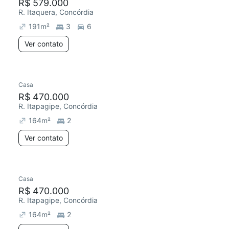
R$ 579.000
R. Itaquera, Concórdia
191
m²
3
6
Ver contato
Casa
R$ 470.000
R. Itapagipe, Concórdia
164
m²
2
Ver contato
Casa
R$ 470.000
R. Itapagipe, Concórdia
164
m²
2