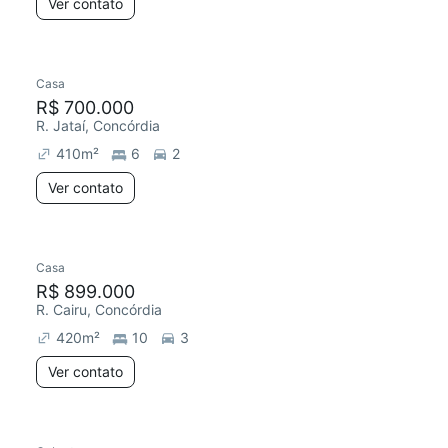
Ver contato
Casa
R$ 700.000
R. Jataí, Concórdia
410
m²
6
2
Ver contato
Casa
R$ 899.000
R. Cairu, Concórdia
420
m²
10
3
Ver contato