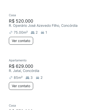
Casa
R$ 520.000
R. Operário José Azevedo Filho, Concórdia
75.00
m²
2
1
Ver contato
Apartamento
R$ 629.000
R. Jataí, Concórdia
85
m²
3
2
Ver contato
Casa