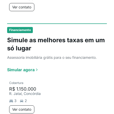
Ver contato
Financiamento
Simule as melhores taxas em um
só lugar
Assessoria imobiliária grátis para o seu financiamento.
Simular agora
Cobertura
R$ 1.150.000
R. Jataí, Concórdia
3
2
Ver contato