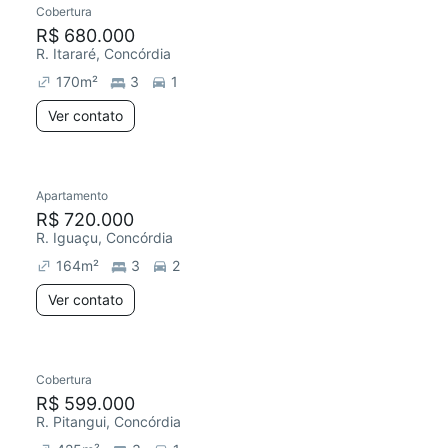
Cobertura
R$ 680.000
R. Itararé, Concórdia
170
m²
3
1
Ver contato
Apartamento
Redecorar
R$ 720.000
R. Iguaçu, Concórdia
164
m²
3
2
Ver contato
Cobertura
R$ 599.000
R. Pitangui, Concórdia