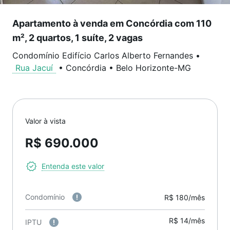
Apartamento à venda em Concórdia com 110
m², 2 quartos, 1 suíte, 2 vagas
Condomínio Edifício Carlos Alberto Fernandes
•
Rua Jacuí
•
Concórdia
•
Belo Horizonte
-
MG
Valor à vista
R$ 690.000
Entenda este valor
Condomínio
R$ 180/mês
R$ 14/mês
IPTU