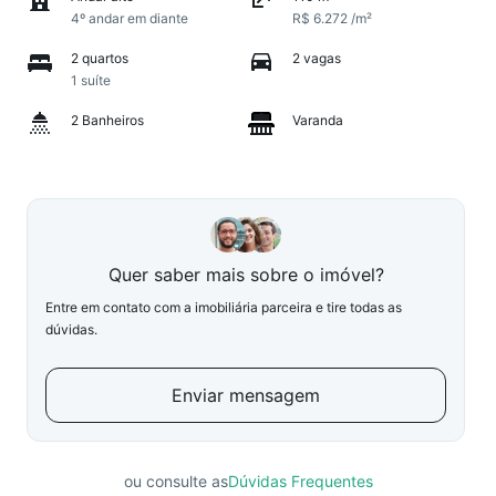
4º andar em diante
R$ 6.272 /m²
2 quartos
2 vagas
1 suíte
2 Banheiros
Varanda
Quer saber mais sobre o imóvel?
Entre em contato com a imobiliária parceira e tire todas as
dúvidas.
Enviar mensagem
ou consulte as
Dúvidas Frequentes