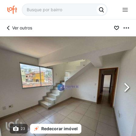
Ver outros
Redecorar imóvel
23