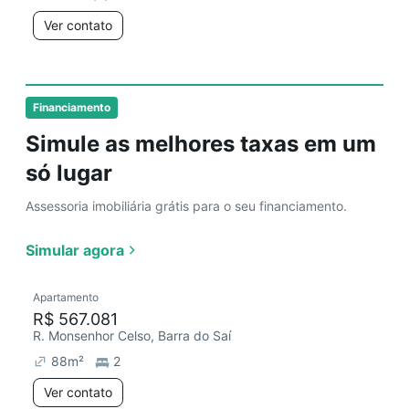
Ver contato
Financiamento
Simule as melhores taxas em um
só lugar
Assessoria imobiliária grátis para o seu financiamento.
Simular agora
Apartamento
R$ 567.081
R. Monsenhor Celso, Barra do Saí
88
m²
2
Ver contato