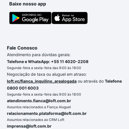
Baixe nosso app
conforto. Loft, com você até as chaves.
Fale Conosco
Atendimento para dúvidas gerais:
Telefone e WhatsApp: +55 11 4020-2208
Segunda-feira a sexta-feira das 9:00 às 18:00
Negociação de taxa ou aluguel em atraso:
loft.vc/fianca_inquilino_arealogada
ou através do
Telefone
0800 001 6003
Segunda-feira a sexta-feira das 9:00 às 18:00
atendimento.fianca@loft.com.br
Assuntos relacionados a Fiança Aluguel
relacionamento.plataforma@loft.com.br
Assuntos relacionados ao CRM Loft
imprensa@loft.com.br