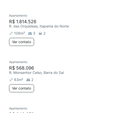
Apartamento
R$ 1.814.526
R. das Orquídeas, Itapema do Norte
106
m²
3
2
Ver contato
Apartamento
R$ 568.096
R. Monsenhor Celso, Barra do Saí
63
m²
2
Ver contato
Apartamento