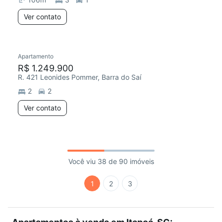
Ver contato
Apartamento
R$ 1.249.900
R. 421 Leonides Pommer, Barra do Saí
2
2
Ver contato
Você viu 38 de 90 imóveis
1
2
3