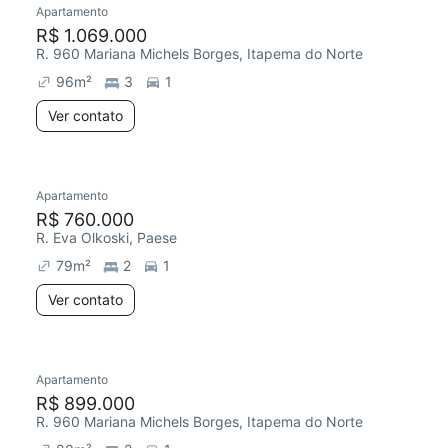
Apartamento
R$ 1.069.000
R. 960 Mariana Michels Borges, Itapema do Norte
96
m²
3
1
Ver contato
Apartamento
R$ 760.000
R. Eva Olkoski, Paese
79
m²
2
1
Ver contato
Apartamento
R$ 899.000
R. 960 Mariana Michels Borges, Itapema do Norte