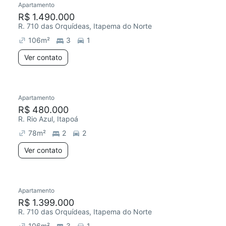
Apartamento
R$ 1.490.000
R. 710 das Orquídeas, Itapema do Norte
106
m²
3
1
Ver contato
Apartamento
R$ 480.000
R. Rio Azul, Itapoá
78
m²
2
2
Ver contato
Apartamento
R$ 1.399.000
R. 710 das Orquídeas, Itapema do Norte
106
m²
3
1