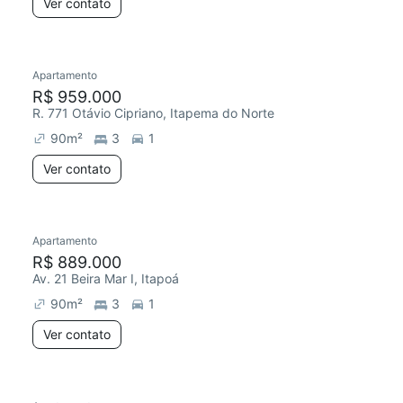
Ver contato
Apartamento
R$ 959.000
R. 771 Otávio Cipriano, Itapema do Norte
90
m²
3
1
Ver contato
Apartamento
R$ 889.000
Av. 21 Beira Mar I, Itapoá
90
m²
3
1
Ver contato