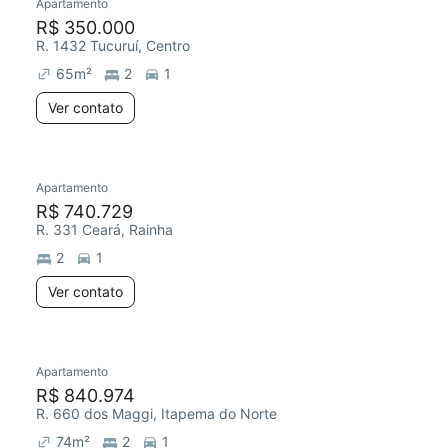
Apartamento
R$ 350.000
R. 1432 Tucuruí, Centro
65
m²
2
1
Ver contato
Apartamento
R$ 740.729
R. 331 Ceará, Rainha
2
1
Ver contato
Apartamento
R$ 840.974
R. 660 dos Maggi, Itapema do Norte
74
m²
2
1