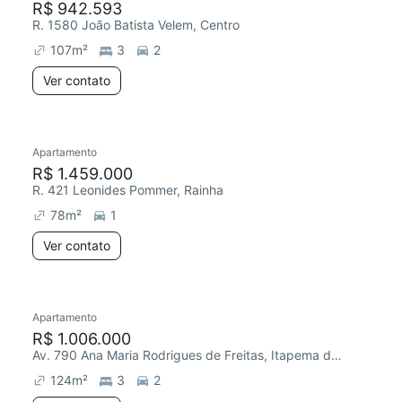
R$ 942.593
R. 1580 João Batista Velem, Centro
107
m²
3
2
Ver contato
Apartamento
R$ 1.459.000
R. 421 Leonides Pommer, Rainha
78
m²
1
Ver contato
Apartamento
R$ 1.006.000
Av. 790 Ana Maria Rodrigues de Freitas, Itapema do Norte
124
m²
3
2