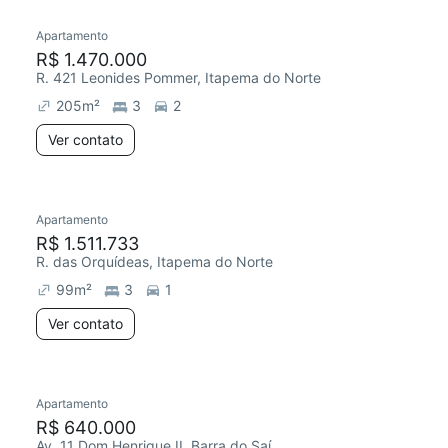
Apartamento
Redecorar
R$ 1.470.000
R. 421 Leonides Pommer, Itapema do Norte
205
m²
3
2
Ver contato
Apartamento
R$ 1.511.733
R. das Orquídeas, Itapema do Norte
99
m²
3
1
Ver contato
Apartamento
R$ 640.000
Av. 11 Dom Henrique II, Barra do Saí