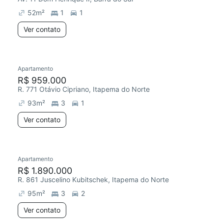
52
m²
1
1
Ver contato
Apartamento
R$ 959.000
R. 771 Otávio Cipriano, Itapema do Norte
93
m²
3
1
Ver contato
Apartamento
R$ 1.890.000
R. 861 Juscelino Kubitschek, Itapema do Norte
95
m²
3
2
Ver contato