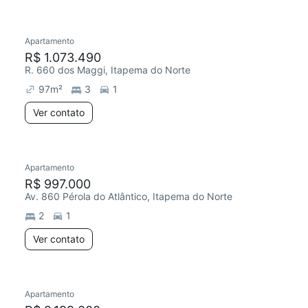
Apartamento
Redecorar
R$ 1.073.490
R. 660 dos Maggi, Itapema do Norte
97
m²
3
1
Ver contato
Apartamento
R$ 997.000
Av. 860 Pérola do Atlântico, Itapema do Norte
2
1
Ver contato
Apartamento