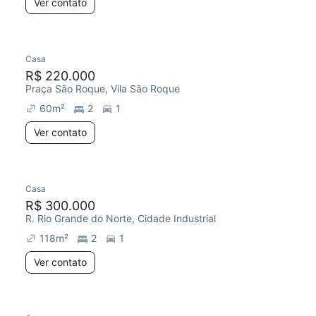
Ver contato
Casa
R$ 220.000
Praça São Roque, Vila São Roque
60
m²
2
1
Ver contato
Casa
R$ 300.000
R. Rio Grande do Norte, Cidade Industrial
118
m²
2
1
Ver contato