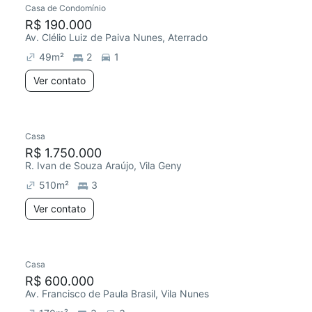
Casa de Condomínio
R$ 190.000
Av. Clélio Luiz de Paiva Nunes, Aterrado
49
m²
2
1
Ver contato
Casa
R$ 1.750.000
R. Ivan de Souza Araújo, Vila Geny
510
m²
3
Ver contato
Casa
R$ 600.000
Av. Francisco de Paula Brasil, Vila Nunes