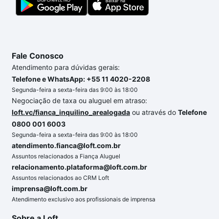
Fale Conosco
Atendimento para dúvidas gerais:
Telefone e WhatsApp: +55 11 4020-2208
Segunda-feira a sexta-feira das 9:00 às 18:00
Negociação de taxa ou aluguel em atraso:
loft.vc/fianca_inquilino_arealogada
ou através do
Telefone
0800 001 6003
Segunda-feira a sexta-feira das 9:00 às 18:00
atendimento.fianca@loft.com.br
Assuntos relacionados a Fiança Aluguel
relacionamento.plataforma@loft.com.br
Assuntos relacionados ao CRM Loft
imprensa@loft.com.br
Atendimento exclusivo aos profissionais de imprensa
Sobre a Loft