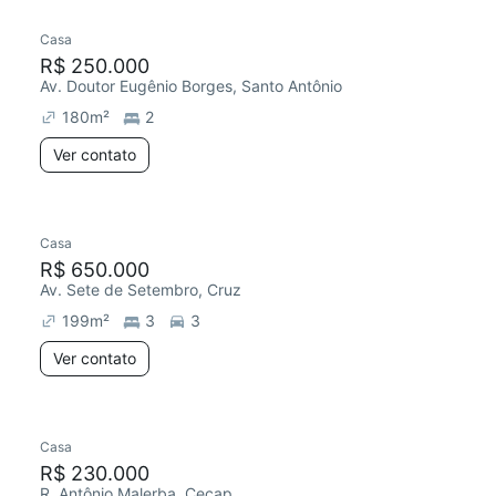
Casa
R$ 250.000
Av. Doutor Eugênio Borges, Santo Antônio
180
m²
2
Ver contato
Casa
R$ 650.000
Av. Sete de Setembro, Cruz
199
m²
3
3
Ver contato
Casa
Redecorar
R$ 230.000
R. Antônio Malerba, Cecap