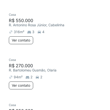
Casa
Redecorar
R$ 550.000
R. Antonino Rosa Júnior, Cabelinha
316
m²
3
4
Ver contato
Casa
R$ 270.000
R. Bartolomeu Gusmão, Olaria
94
m²
2
2
Ver contato
Casa