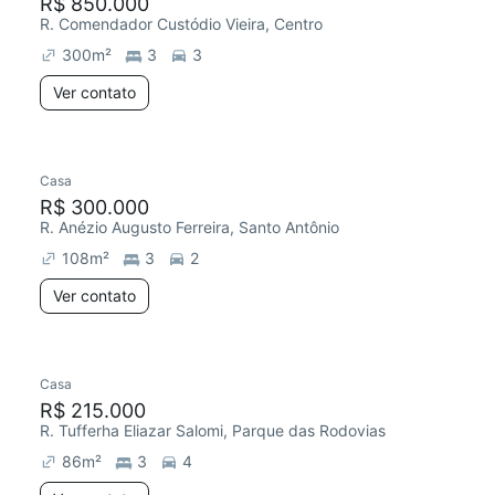
R$ 850.000
R. Comendador Custódio Vieira, Centro
300
m²
3
3
Ver contato
Casa
R$ 300.000
R. Anézio Augusto Ferreira, Santo Antônio
108
m²
3
2
Ver contato
Casa
R$ 215.000
R. Tufferha Eliazar Salomi, Parque das Rodovias
86
m²
3
4