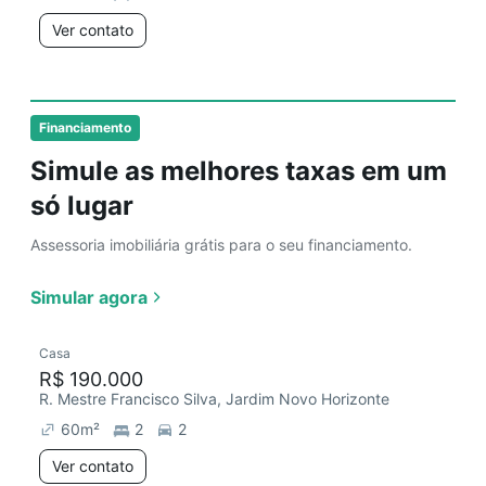
Ver contato
Financiamento
Simule as melhores taxas em um
só lugar
Assessoria imobiliária grátis para o seu financiamento.
Simular agora
Casa
R$ 190.000
R. Mestre Francisco Silva, Jardim Novo Horizonte
60
m²
2
2
Ver contato