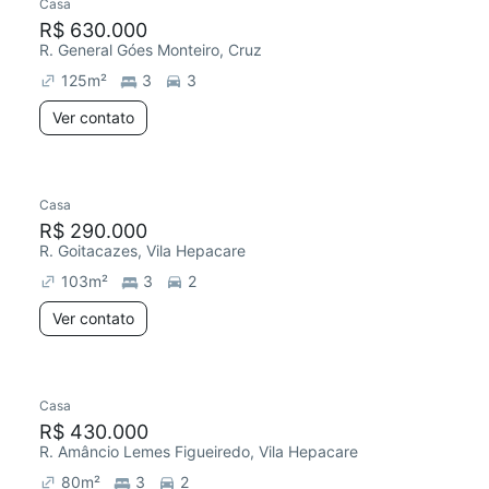
Casa
R$ 630.000
R. General Góes Monteiro, Cruz
125
m²
3
3
Ver contato
Casa
R$ 290.000
R. Goitacazes, Vila Hepacare
103
m²
3
2
Ver contato
Casa
R$ 430.000
R. Amâncio Lemes Figueiredo, Vila Hepacare
80
m²
3
2