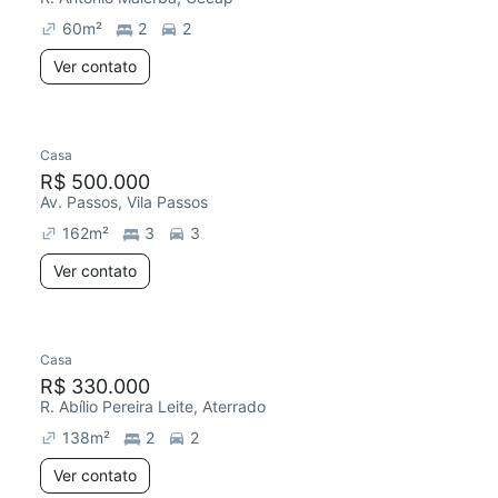
60
m²
2
2
Ver contato
Casa
R$ 500.000
Av. Passos, Vila Passos
162
m²
3
3
Ver contato
Casa
Redecorar
R$ 330.000
R. Abílio Pereira Leite, Aterrado
138
m²
2
2
Ver contato