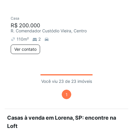
Casa
R$ 200.000
R. Comendador Custódio Vieira, Centro
110
m²
2
Ver contato
Você viu 23 de 23 imóveis
1
Casas à venda em Lorena, SP: encontre na
Loft